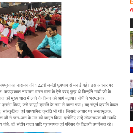
Vi
क जयप्रकाश नारायण की 122वीं जयंती धूमधाम से मनाई गई। इस अवसर पर
ा कि जयप्रकाश नारायण भारत माता के ऐसे वरद पुत्र थे जिन्होंने गांधी जी के
की मुख्य धारा में लाने के विचार को आगे बढ़ाया। जेपी ने भ्रष्टाचार,
ारंभ किया, उसे सम्पूर्ण क्रांति के नाम से जाना गया। यह संपूर्ण क्रांति केवल
िक, सांस्कृतिक एवं आध्यामिक क्रांति भी थी। जिसके आधार पर समतामूलक,
ायण जी ने जन-जन के मन को जागृत किया, इसीलिए उन्हें लोकनायक की उपाधि
अजय चौबे, डाॅ. संदीप यादव आदि प्राध्यापक एवं परिसर के विद्यार्थी उपस्थित रहे।