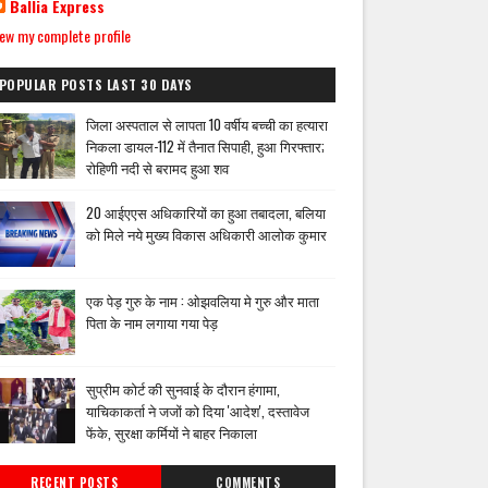
Ballia Express
ew my complete profile
POPULAR POSTS LAST 30 DAYS
जिला अस्पताल से लापता 10 वर्षीय बच्ची का हत्यारा
निकला डायल-112 में तैनात सिपाही, हुआ गिरफ्तार;
रोहिणी नदी से बरामद हुआ शव
20 आईएएस अधिकारियों का हुआ तबादला, बलिया
को मिले नये मुख्य विकास अधिकारी आलोक कुमार
एक पेड़ गुरु के नाम : ओझवलिया मे गुरु और माता
पिता के नाम लगाया गया पेड़
सुप्रीम कोर्ट की सुनवाई के दौरान हंगामा,
याचिकाकर्ता ने जजों को दिया 'आदेश', दस्तावेज
फेंके, सुरक्षा कर्मियों ने बाहर निकाला
RECENT POSTS
COMMENTS