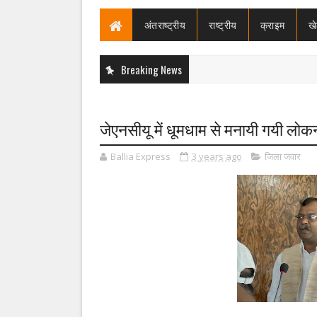
अंतराष्ट्रीय
राष्ट्रीय
क्राइम
ख
Breaking News
जेएनसीयू में धूमधाम से मनायी गयी ल
Ballia Express
3 years ago
जिला जवार