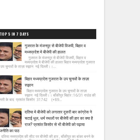
TOP 5 IN 7 DAYS
गुजरात के मंजनपुर से बीजेपी विजयी, बिहार व
मध्यप्रदेश मे बीजेपी की हालत
गुजरात के मंजनपुर से बीजेपी विजयी, बिहार व
मध्यप्रदेश मे बीजेपी की हालत बिहार मध्यप्रदेश गुजरात
 उप चुनावों के ताज़ा रुझान नई दिल्ली।।...
बिहार मध्यप्रदेश गुजरात के उप चुनावों के ताज़ा
रुझान
बिहार मध्यप्रदेश गुजरात के उप चुनावों के ताज़ा
रुझान नई दिल्ली।। बाँकीपुर बिहार :16/31 राउंड की
नती के बाद प्रशांत किशोर 31742 (+89...
दतिया मे बीजेपी को लगातार दूसरी बार कांग्रेस ने
चटाई धूल, धर्म स्थलों पर बीजेपी की हार का क्या है
राज? प्रशांत किशोर से भी बीजेपी को पढ़ाया
जनीति का पाठ
िया मध्यप्रदेश की सीट पर बीजेपी की हार , बाँकीपुर का बांका बनने के