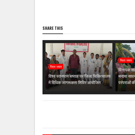
SHARE THIS
जिला जवार
जिला जवार
विनायक साम
विश्व स्तनपान सप्ताह पर जिला चिकित्सालय
मनाया सावन
में विधिक जागरूकता शिविर आयोजित
परंपराओं क