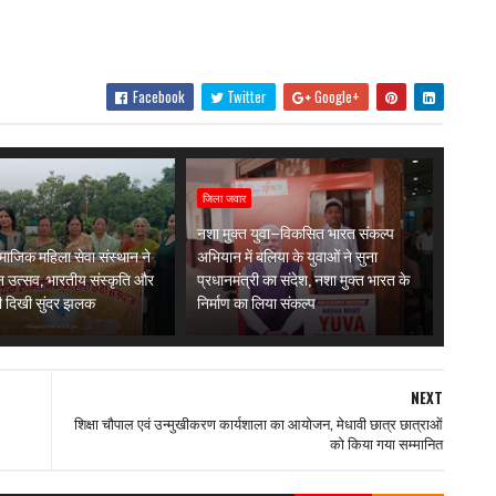
Facebook
Twitter
Google+
जिला जवार
नशा मुक्त युवा–विकसित भारत संकल्प
ाजिक महिला सेवा संस्थान ने
अभियान में बलिया के युवाओं ने सुना
 उत्सव, भारतीय संस्कृति और
प्रधानमंत्री का संदेश, नशा मुक्त भारत के
ी दिखी सुंदर झलक
निर्माण का लिया संकल्प
NEXT
शिक्षा चौपाल एवं उन्मुखीकरण कार्यशाला का आयोजन, मेधावी छात्र छात्राओं
को किया गया सम्मानित