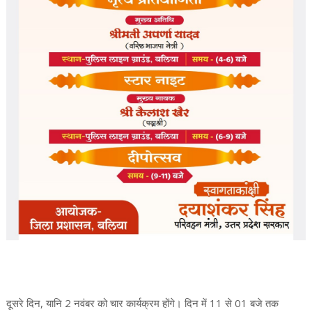
दूसरे दिन, यानि 2 नवंबर को चार कार्यक्रम होंगे। दिन में 11 से 01 बजे तक