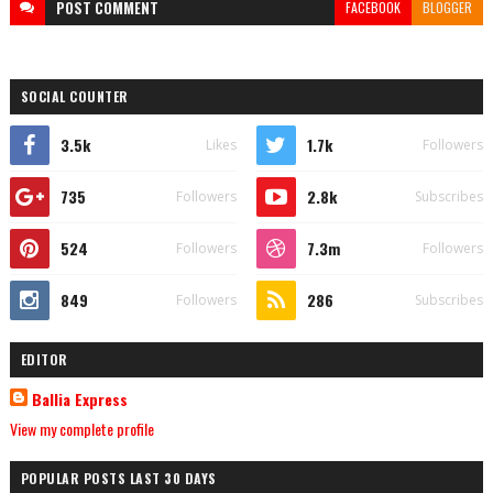
POST
COMMENT
FACEBOOK
BLOGGER
SOCIAL COUNTER
3.5k
1.7k
Likes
Followers
735
2.8k
Followers
Subscribes
524
7.3m
Followers
Followers
849
286
Followers
Subscribes
EDITOR
Ballia Express
View my complete profile
POPULAR POSTS LAST 30 DAYS