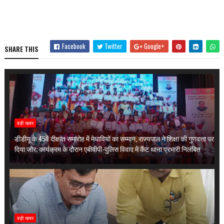
Facebook
Twitter
Google+
SHARE THIS
बड़ी खबर
डीडीयू के 45वें दीक्षांत समारोह में मेधावियों का सम्मान, राज्यपाल ने शिक्षा की गुणवत्ता पर
दिया जोर; कार्यक्रम के दौरान एबीवीपी-पुलिस विवाद में कैंट थाना प्रभारी निलंबित
बड़ी खबर