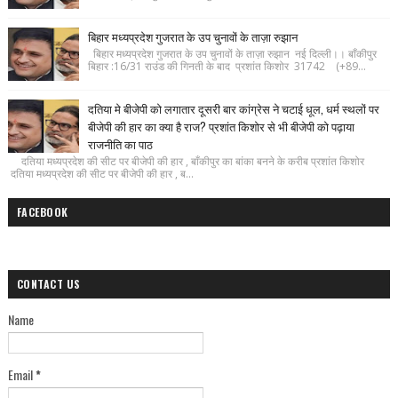
बिहार मध्यप्रदेश गुजरात के उप चुनावों के ताज़ा रुझान
बिहार मध्यप्रदेश गुजरात के उप चुनावों के ताज़ा रुझान नई दिल्ली।। बाँकीपुर
बिहार :16/31 राउंड की गिनती के बाद प्रशांत किशोर 31742 (+89...
दतिया मे बीजेपी को लगातार दूसरी बार कांग्रेस ने चटाई धूल, धर्म स्थलों पर
बीजेपी की हार का क्या है राज? प्रशांत किशोर से भी बीजेपी को पढ़ाया
राजनीति का पाठ
दतिया मध्यप्रदेश की सीट पर बीजेपी की हार , बाँकीपुर का बांका बनने के करीब प्रशांत किशोर
दतिया मध्यप्रदेश की सीट पर बीजेपी की हार , ब...
FACEBOOK
CONTACT US
Name
Email
*