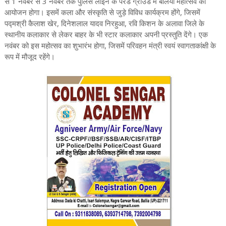
से 1 नवंबर से 3 नवंबर तक पुलिस लाइन के परेड ग्राउंड में बलिया महोत्सव का
आयोजन होगा। इसमें कला और संस्कृति से जुड़े विविध कार्यक्रम होंगे, जिसमें
पद्मश्री कैलाश खेर, दिनेशलाल यादव निरहुआ, रवि किशन के अलावा जिले के
स्थानीय कलाकार से लेकर बाहर के भी स्टार कलाकार अपनी प्रस्तुति देंगे। एक
नवंबर को इस महोत्सव का शुभारंभ होगा, जिसमें परिवहन मंत्री स्वयं स्वागताकांक्षी के
रूप में मौजूद रहेंगे।