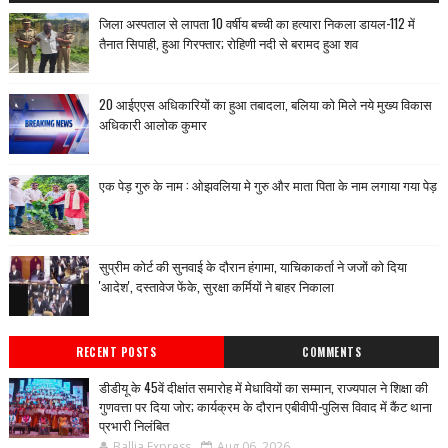
जिला अस्पताल से लापता 10 वर्षीय बच्ची का हत्यारा निकला डायल-112 में
तैनात सिपाही, हुआ गिरफ्तार; रोहिणी नदी से बरामद हुआ शव
20 आईएएस अधिकारियों का हुआ तबादला, बलिया को मिले नये मुख्य विकास
अधिकारी आलोक कुमार
एक पेड़ गुरु के नाम : ओझवलिया मे गुरु और माता पिता के नाम लगाया गया पेड़
सुप्रीम कोर्ट की सुनवाई के दौरान हंगामा, याचिकाकर्ता ने जजों को दिया
'आदेश', दस्तावेज फेंके, सुरक्षा कर्मियों ने बाहर निकाला
RECENT POSTS
COMMENTS
डीडीयू के 45वें दीक्षांत समारोह में मेधावियों का सम्मान, राज्यपाल ने शिक्षा की
गुणवत्ता पर दिया जोर; कार्यक्रम के दौरान एबीवीपी-पुलिस विवाद में कैंट थाना
प्रभारी निलंबित
Ballia Express
Aug 06, 2026