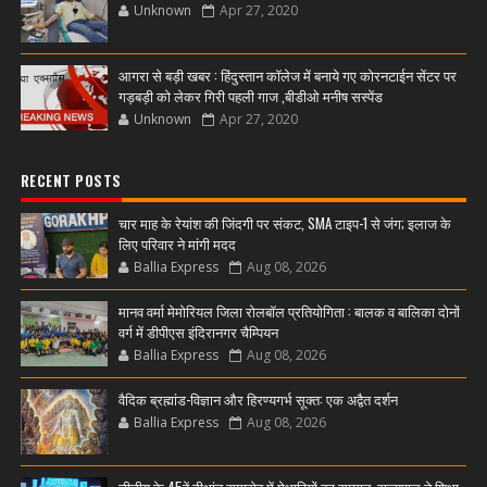
Unknown
Apr 27, 2020
आगरा से बड़ी खबर : हिंदुस्तान कॉलेज में बनाये गए कोरनटाईन सेंटर पर
गड़बड़ी को लेकर गिरी पहली गाज ,बीडीओ मनीष सस्पेंड
Unknown
Apr 27, 2020
RECENT POSTS
चार माह के रेयांश की जिंदगी पर संकट, SMA टाइप-1 से जंग; इलाज के
लिए परिवार ने मांगी मदद
Ballia Express
Aug 08, 2026
मानव वर्मा मेमोरियल जिला रोलबॉल प्रतियोगिता : बालक व बालिका दोनों
वर्ग में डीपीएस इंदिरानगर चैम्पियन
Ballia Express
Aug 08, 2026
वैदिक ब्रह्मांड-विज्ञान और हिरण्यगर्भ सूक्त: एक अद्वैत दर्शन
Ballia Express
Aug 08, 2026
डीडीयू के 45वें दीक्षांत समारोह में मेधावियों का सम्मान, राज्यपाल ने शिक्षा