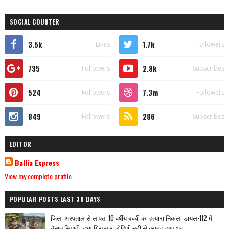
SOCIAL COUNTER
3.5k
1.7k
Likes
Followers
735
2.8k
Followers
Subscribes
524
7.3m
Followers
Followers
849
286
Followers
Subscribes
EDITOR
Ballia Express
View my complete profile
POPULAR POSTS LAST 30 DAYS
जिला अस्पताल से लापता 10 वर्षीय बच्ची का हत्यारा निकला डायल-112 में
तैनात सिपाही, हुआ गिरफ्तार; रोहिणी नदी से बरामद हुआ शव