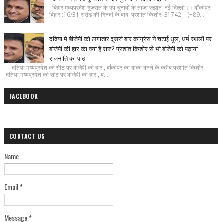
बिहार मध्यप्रदेश गुजरात के उप चुनावों के ताज़ा रुझान नई दिल्ली।। बाँकीपुर
बिहार :16/31 राउंड की गिनती के बाद प्रशांत किशोर 31742 (+89...
दतिया मे बीजेपी को लगातार दूसरी बार कांग्रेस ने चटाई धूल, धर्म स्थलों पर
बीजेपी की हार का क्या है राज? प्रशांत किशोर से भी बीजेपी को पढ़ाया
राजनीति का पाठ
दतिया मध्यप्रदेश की सीट पर बीजेपी की हार , बाँकीपुर का बांका बनने के करीब प्रशांत किशोर
दतिया मध्यप्रदेश की सीट पर बीजेपी की हार , ब...
FACEBOOK
CONTACT US
Name
Email
*
Message
*