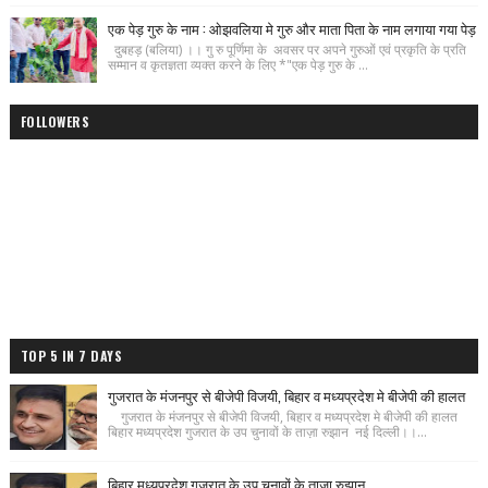
एक पेड़ गुरु के नाम : ओझवलिया मे गुरु और माता पिता के नाम लगाया गया पेड़
दुबहड़ (बलिया) ।। गु रु पूर्णिमा के अवसर पर अपने गुरुओं एवं प्रकृति के प्रति
सम्मान व कृतज्ञता व्यक्त करने के लिए *"एक पेड़ गुरु के ...
FOLLOWERS
TOP 5 IN 7 DAYS
गुजरात के मंजनपुर से बीजेपी विजयी, बिहार व मध्यप्रदेश मे बीजेपी की हालत
गुजरात के मंजनपुर से बीजेपी विजयी, बिहार व मध्यप्रदेश मे बीजेपी की हालत
बिहार मध्यप्रदेश गुजरात के उप चुनावों के ताज़ा रुझान नई दिल्ली।।...
बिहार मध्यप्रदेश गुजरात के उप चुनावों के ताज़ा रुझान