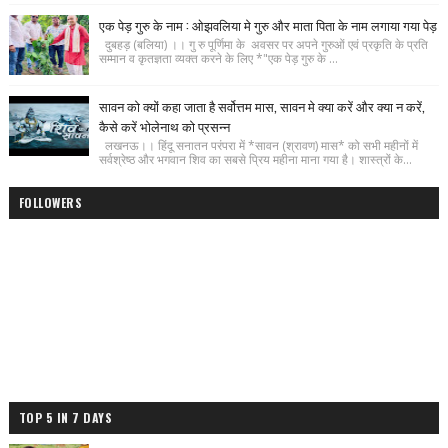
एक पेड़ गुरु के नाम : ओझवलिया मे गुरु और माता पिता के नाम लगाया गया पेड़
दुबहड़ (बलिया) ।। गु रु पूर्णिमा के अवसर पर अपने गुरुओं एवं प्रकृति के प्रति
सम्मान व कृतज्ञता व्यक्त करने के लिए *"एक पेड़ गुरु के ...
सावन को क्यों कहा जाता है सर्वोत्तम मास, सावन मे क्या करें और क्या न करें,
कैसे करें भोलेनाथ को प्रसन्न
लखनऊ।। हिंदू सनातन परंपरा में *सावन (श्रावण) मास* को सभी महीनों में
सर्वश्रेष्ठ और भगवान शिव का सबसे प्रिय महीना माना गया है। शास्त्रों के...
FOLLOWERS
TOP 5 IN 7 DAYS