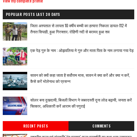
View my complete profile
POPULAR POSTS LAST 30 DAYS
जिला अस्पताल से लापता 10 वर्षीय बच्ची का हत्यारा निकला डायल-112 में
तैनात सिपाही, हुआ गिरफ्तार; रोहिणी नदी से बरामद हुआ शव
एक पेड़ गुरु के नाम : ओझवलिया मे गुरु और माता पिता के नाम लगाया गया पेड़
सावन को क्यों कहा जाता है सर्वोत्तम मास, सावन मे क्या करें और क्या न करें,
कैसे करें भोलेनाथ को प्रसन्न
सोलर बना दुखदायी, बिजली विभाग ने जबरदस्ती दूना लोड बढ़ायी, जनता करें
चित्कार, अधिकारी करें आराम की पगुराई
RECENT POSTS
COMMENTS
राष्ट्रीय कला एवं संस्कृति 'रंग प्रयाग' कला प्रदर्शनी का हुआ भव्य उद्घाटन