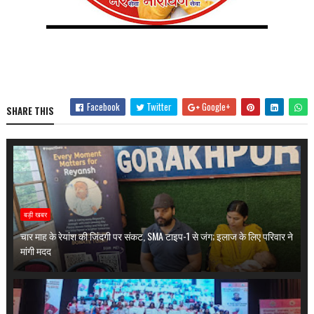
Facebook
Twitter
Google+
SHARE THIS
बड़ी खबर
चार माह के रेयांश की जिंदगी पर संकट, SMA टाइप-1 से जंग; इलाज के लिए परिवार ने
मांगी मदद