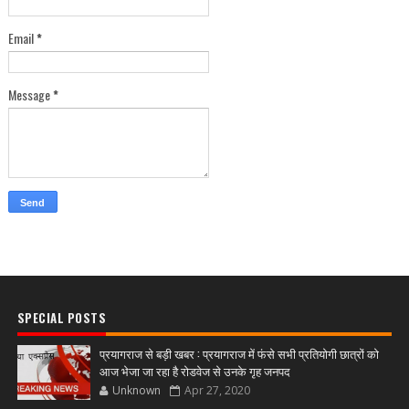
Email
*
Message
*
SPECIAL POSTS
प्रयागराज से बड़ी खबर : प्रयागराज में फंसे सभी प्रतियोगी छात्रों को
आज भेजा जा रहा है रोडवेज से उनके गृह जनपद
Unknown
Apr 27, 2020