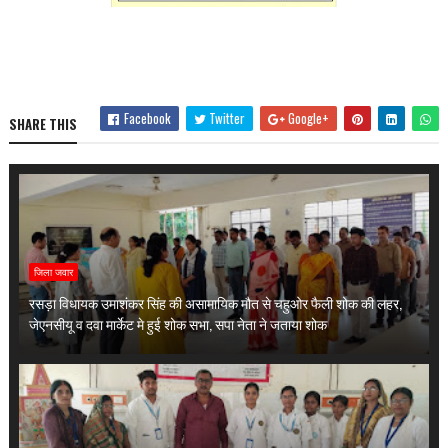
Facebook
Twitter
Google+
SHARE THIS
जिला जवार
रसड़ा विधायक उमाशंकर सिंह की असामायिक मौत से चहुओर फैली शोक की लहर,
जेएनसीयू व दवा मार्केट मे हुई शोक सभा, सपा नेता ने जताया शोक