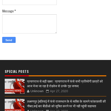
Message
*
SPECIAL POSTS
प्रयागराज से बड़ी खबर : प्रयागराज में फंसे सभी प्रतियोगी छात्रों को
आज भेजा जा रहा है रोडवेज से उनके गृह जनपद
Unknown
Apr 27, 2020
लक्ष्मणपुर (बलिया) में फंसे राजस्थान के 4 व्यक्ति के सामने फांकाकशी की
नौबत,कई बार बीडीओ को सूचित करने पर भी नही पहुंची सहायता