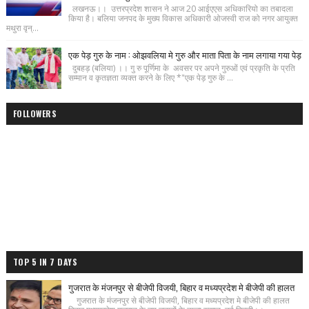
लखनऊ।। उत्तरप्रदेश शासन ने आज 20 आईएएस अधिकारियो का तबादला
किया है। बलिया जनपद के मुख्य विकास अधिकारी ओजस्वी राज को नगर आयुक्त
मथुरा वृन्...
एक पेड़ गुरु के नाम : ओझवलिया मे गुरु और माता पिता के नाम लगाया गया पेड़
दुबहड़ (बलिया) ।। गु रु पूर्णिमा के अवसर पर अपने गुरुओं एवं प्रकृति के प्रति
सम्मान व कृतज्ञता व्यक्त करने के लिए *"एक पेड़ गुरु के ...
FOLLOWERS
TOP 5 IN 7 DAYS
गुजरात के मंजनपुर से बीजेपी विजयी, बिहार व मध्यप्रदेश मे बीजेपी की हालत
गुजरात के मंजनपुर से बीजेपी विजयी, बिहार व मध्यप्रदेश मे बीजेपी की हालत