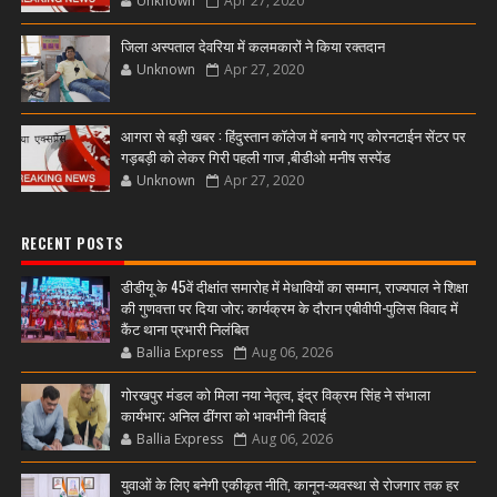
Unknown
Apr 27, 2020
जिला अस्पताल देवरिया में कलमकारों ने किया रक्तदान
Unknown
Apr 27, 2020
आगरा से बड़ी खबर : हिंदुस्तान कॉलेज में बनाये गए कोरनटाईन सेंटर पर
गड़बड़ी को लेकर गिरी पहली गाज ,बीडीओ मनीष सस्पेंड
Unknown
Apr 27, 2020
RECENT POSTS
डीडीयू के 45वें दीक्षांत समारोह में मेधावियों का सम्मान, राज्यपाल ने शिक्षा
की गुणवत्ता पर दिया जोर; कार्यक्रम के दौरान एबीवीपी-पुलिस विवाद में
कैंट थाना प्रभारी निलंबित
Ballia Express
Aug 06, 2026
गोरखपुर मंडल को मिला नया नेतृत्व, इंद्र विक्रम सिंह ने संभाला
कार्यभार; अनिल ढींगरा को भावभीनी विदाई
Ballia Express
Aug 06, 2026
युवाओं के लिए बनेगी एकीकृत नीति, कानून-व्यवस्था से रोजगार तक हर