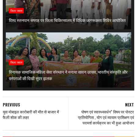
जिला जवार
विश्व स्तनपान सप्ताह पर जिला चिकित्सालय में विधिक जागरूकता शिविर आयोजित
जिला जवार
विनायक सामाजिक महिला सेवा संस्थान ने मनाया सावन उत्सव, भारतीय संस्कृति और
परंपराओं की दिखी सुंदर झलक
PREVIOUS
NEXT
युवा मोबाइल कारोबारी की मौत से बाजार में
पोषण एवं स्वास्थ्यवर्धन” विषय पर पोस्टर
फैली शोक की लहर
प्रतियोगिता , योग एवं व्यायाम प्रशिक्षण एवं
परामर्श कार्यक्रम का भी हुआ आयोजन