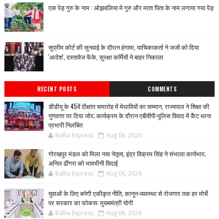
एक पेड़ गुरु के नाम : ओझवलिया मे गुरु और माता पिता के नाम लगाया गया पेड़
सुप्रीम कोर्ट की सुनवाई के दौरान हंगामा, याचिकाकर्ता ने जजों को दिया
'आदेश', दस्तावेज फेंके, सुरक्षा कर्मियों ने बाहर निकाला
RECENT POSTS
COMMENTS
डीडीयू के 45वें दीक्षांत समारोह में मेधावियों का सम्मान, राज्यपाल ने शिक्षा की
गुणवत्ता पर दिया जोर; कार्यक्रम के दौरान एबीवीपी-पुलिस विवाद में कैंट थाना
प्रभारी निलंबित
Ballia Express
Aug 06, 2026
गोरखपुर मंडल को मिला नया नेतृत्व, इंद्र विक्रम सिंह ने संभाला कार्यभार;
अनिल ढींगरा को भावभीनी विदाई
Ballia Express
Aug 06, 2026
युवाओं के लिए बनेगी एकीकृत नीति, कानून-व्यवस्था से रोजगार तक हर मोर्चे
पर सरकार का फोकस: मुख्यमंत्री योगी
Ballia Express
Aug 06, 2026