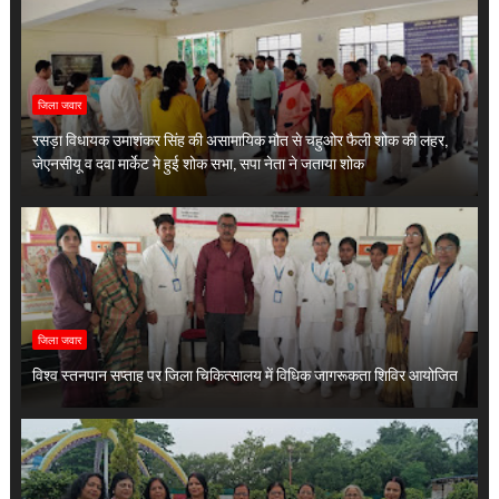
जिला जवार
रसड़ा विधायक उमाशंकर सिंह की असामायिक मौत से चहुओर फैली शोक की लहर,
जेएनसीयू व दवा मार्केट मे हुई शोक सभा, सपा नेता ने जताया शोक
जिला जवार
विश्व स्तनपान सप्ताह पर जिला चिकित्सालय में विधिक जागरूकता शिविर आयोजित