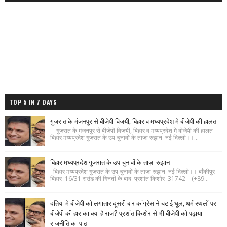
TOP 5 IN 7 DAYS
गुजरात के मंजनपुर से बीजेपी विजयी, बिहार व मध्यप्रदेश मे बीजेपी की हालत
गुजरात के मंजनपुर से बीजेपी विजयी, बिहार व मध्यप्रदेश मे बीजेपी की हालत
बिहार मध्यप्रदेश गुजरात के उप चुनावों के ताज़ा रुझान नई दिल्ली।।...
बिहार मध्यप्रदेश गुजरात के उप चुनावों के ताज़ा रुझान
बिहार मध्यप्रदेश गुजरात के उप चुनावों के ताज़ा रुझान नई दिल्ली।। बाँकीपुर
बिहार :16/31 राउंड की गिनती के बाद प्रशांत किशोर 31742 (+89...
दतिया मे बीजेपी को लगातार दूसरी बार कांग्रेस ने चटाई धूल, धर्म स्थलों पर
बीजेपी की हार का क्या है राज? प्रशांत किशोर से भी बीजेपी को पढ़ाया
राजनीति का पाठ