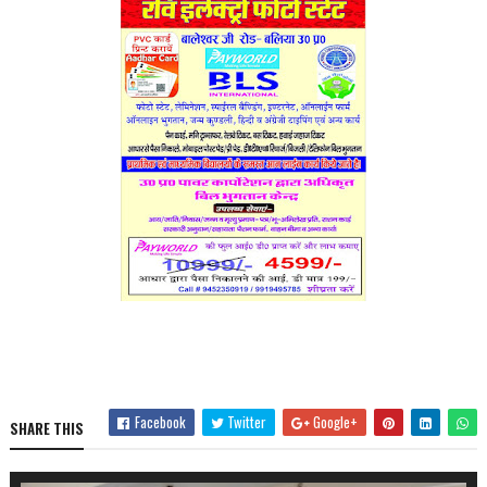
Facebook
Twitter
Google+
SHARE THIS