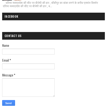
दतिया मध्यप्रदेश की सीट पर बीजेपी की हार , बाँकीपुर का बांका बनने के करीब प्रशांत किशोर
दतिया मध्यप्रदेश की सीट पर बीजेपी की हार , ब...
FACEBOOK
CONTACT US
Name
Email
*
Message
*