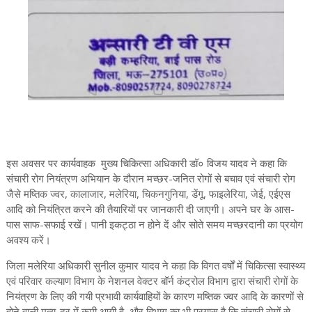
इस अवसर पर कार्यवाहक मुख्य चिकित्सा अधिकारी डॉ० विजय यादव ने कहा कि
संचारी रोग नियंत्रण अभियान के दौरान मच्छर-जनित रोगों से बचाव एवं संचारी रोग
जैसे मष्तिक ज्वर, कालाजार, मलेरिया, चिकनगुनिया, डेंगू, फाइलेरिया, जेई, एईएस
आदि को नियंत्रित करने की तैयारियों पर जानकारी दी जाएगी। अपने घर के आस-
पास साफ-सफाई रखें। पानी इकट्ठा न होने दें और सोते समय मच्छरदानी का प्रयोग
अवश्य करें।
जिला मलेरिया अधिकारी सुनील कुमार यादव ने कहा कि विगत वर्षों में चिकित्सा स्वास्थ्य
एवं परिवार कल्याण विभाग के नेशनल वेक्टर बॉर्न कंट्रोल विभाग द्वारा संचारी रोगों के
नियंत्रण के लिए की गयी प्रभावी कार्यवाहियों के कारण मष्तिक ज्वर आदि के कारणों से
होने वाली मृत्यु-दर में कमी आयी है, और विभाग का भी प्रयास है कि संचारी रोगों से