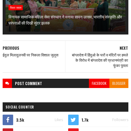
जिला जवार
विनायक सामाजिक महिला सेवा संस्थान ने मनाया सावन उत्सव, भारतीय संस्कृति और
परंपराओं की दिखी सुंदर झलक
PREVIOUS
NEXT
ईदुल मिलादुलनवी पर निकला विशाल जुलूस
बांग्लादेश में हिंदुओ के घरों व मंदिरों पर हमले
के विरोध में बांग्लादेश की प्रधानमंत्री का
फूंका पुतला
POST
COMMENT
FACEBOOK
BLOGGER
SOCIAL COUNTER
3.5k
1.7k
Likes
Followers