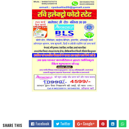
Facebook
Twitter
Google+
SHARE THIS