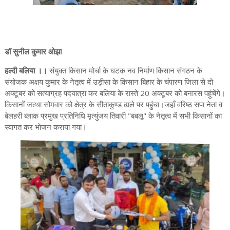
डॉ सुनील कुमार ओझा
हल्दी बलिया ।।
संयुक्त किसान मोर्चा के घटक नव निर्माण किसान संगठन के
संयोजक अक्षय कुमार के नेतृत्व में उड़ीसा के किसान बिहार के चंपारण जिला से दो
अक्टूबर को सत्याग्रह पदयात्रा कर बलिया के रास्ते 20 अक्टूबर को बनारस पहुंचेंगे।
किसानों जत्था सोमवार को क्षेत्र के सीताकुण्ड ढाले पर पहुंचा।जहाँ वरिष्ठ सपा नेता व
बेलहरी ब्लाक प्रमुख प्रतिनिधि मृत्युंजय तिवारी "बबलू" के नेतृत्व में सभी किसानों का
स्वागत कर भोजन कराया गया।