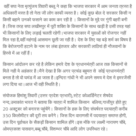
वहीं सपा नेता मृत्युंजय तिवारी बब्लू ने कहा कि भाजपा सरकार में आम जनता त्रस्त है
अधिकारी मस्त है तो नेता जी लोग काफी व्यस्त है। कोई कुछ बोल दे सरकार किसी न
किसी बहाने उनको फसाने का काम कर रही है । किसानों के मुद्दे पर गुंगी बहरी बनी
है।जिस तरह सपा लखीमपुर में पूरी शक्ति के किसानों के साथ खड़ी है उसी तरह यहां
भी किसानों के लिए लड़ाई चलती रहेगी।भाजपा सरकार में युवाओं को रोजगार नहीं
मिल रहा है,वहीं महंगाई आसमान छूती जा रही है। देश के लिए यह बड़े शर्म का विषय है
कि बेरोजगारी हटाने के नाम पर लंबा इंतजार और सरकारी लाठियां ही नौजवानों के
हिस्से में आ रहीं हैं।
किसान आंदोलन कर रहे है लेकिन हमारे देश के प्रधानमंत्री आज तक किसानों से
मिले नही ये अहंकार है।मैने देखा है कि अगर प्रचंड बहुमत से कोई प्रधानमंत्री
बनता है तो वो घमंड में आ जाता है।इन्दिरा गांधी ने भी अपने समय मे देश मे इमरजेंसी
लगा दिया था।आज भी वही स्थिति है।
संयोजक हिमांशु तिवारी (उत्तर प्रदेश प्रभारी),स्टेट कोआर्डिनेटर शेषदेव
नन्द,उमाकांत भारत ने बताया कि यात्रा में शामिल किसान बलिया,गाजीपुर होते हुए
20 अक्टूबर को बनारस पहुंचेंगे। किसानों के हक के लिए संघर्षरत पदयात्री करीब
350 किलोमीटर की दूरी तय करेंगे। जिस दिन वाराणसी में पदयात्रा समाप्त होगी,
उस दिन पूर्वाचल के सैकड़ों किसान शामिल होंगे।इस मौके पर लक्ष्मी नारायण चौबे,
ओमप्रकाश पासवान,बब्बू चौबे, विशम्भर चौबे आदि लोग उपस्थित रहे।