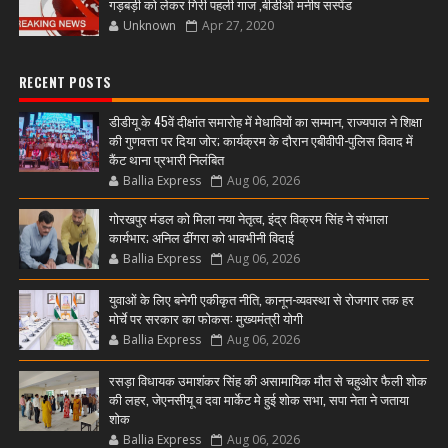
गड़बड़ी को लेकर गिरी पहली गाज ,बीडीओ मनीष सस्पेंड
Unknown
Apr 27, 2020
RECENT POSTS
डीडीयू के 45वें दीक्षांत समारोह में मेधावियों का सम्मान, राज्यपाल ने शिक्षा
की गुणवत्ता पर दिया जोर; कार्यक्रम के दौरान एबीवीपी-पुलिस विवाद में
कैंट थाना प्रभारी निलंबित
Ballia Express
Aug 06, 2026
गोरखपुर मंडल को मिला नया नेतृत्व, इंद्र विक्रम सिंह ने संभाला
कार्यभार; अनिल ढींगरा को भावभीनी विदाई
Ballia Express
Aug 06, 2026
युवाओं के लिए बनेगी एकीकृत नीति, कानून-व्यवस्था से रोजगार तक हर
मोर्चे पर सरकार का फोकस: मुख्यमंत्री योगी
Ballia Express
Aug 06, 2026
रसड़ा विधायक उमाशंकर सिंह की असामायिक मौत से चहुओर फैली शोक
की लहर, जेएनसीयू व दवा मार्केट मे हुई शोक सभा, सपा नेता ने जताया
शोक
Ballia Express
Aug 06, 2026