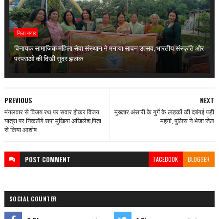
जिला जवार
विनायक सामाजिक महिला सेवा संस्थान ने मनाया सावन उत्सव, भारतीय संस्कृति और
परंपराओं की दिखी सुंदर झलक
PREVIOUS
NEXT
मंगलवार से विजय रथ पर सवार होकर विजय
मुख्तार अंसारी के गुर्गे के लड़कों की दबंगई पड़ी
यात्रा पर निकलेंगे सपा मुखिया अखिलेश,पिता
महंगी, पुलिस ने भेजा जेल
से लिया आशीष
POST
COMMENT
FACEBOOK
BLOGGER
SOCIAL COUNTER