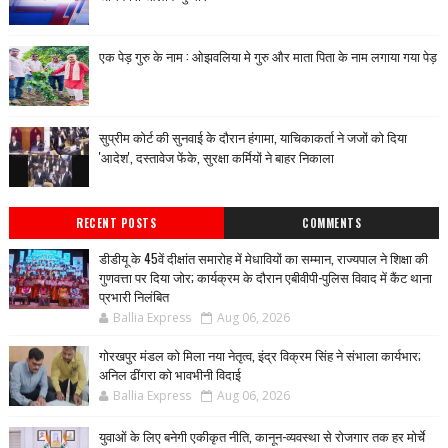
एक पेड़ गुरु के नाम : ओझवलिया मे गुरु और माता पिता के नाम लगाया गया पेड़
सुप्रीम कोर्ट की सुनवाई के दौरान हंगामा, याचिकाकर्ता ने जजों को दिया
'आदेश', दस्तावेज फेंके, सुरक्षा कर्मियों ने बाहर निकाला
RECENT POSTS
COMMENTS
डीडीयू के 45वें दीक्षांत समारोह में मेधावियों का सम्मान, राज्यपाल ने शिक्षा की
गुणवत्ता पर दिया जोर; कार्यक्रम के दौरान एबीवीपी-पुलिस विवाद में कैंट थाना
प्रभारी निलंबित
Ballia Express
Aug 06, 2026
गोरखपुर मंडल को मिला नया नेतृत्व, इंद्र विक्रम सिंह ने संभाला कार्यभार;
अनिल ढींगरा को भावभीनी विदाई
Ballia Express
Aug 06, 2026
युवाओं के लिए बनेगी एकीकृत नीति, कानून-व्यवस्था से रोजगार तक हर मोर्चे