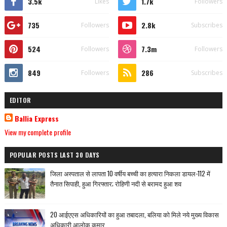
3.5k
1.7k
Likes
Followers
735
2.8k
Followers
Subscribes
524
7.3m
Followers
Followers
849
286
Followers
Subscribes
EDITOR
Ballia Express
View my complete profile
POPULAR POSTS LAST 30 DAYS
जिला अस्पताल से लापता 10 वर्षीय बच्ची का हत्यारा निकला डायल-112 में
तैनात सिपाही, हुआ गिरफ्तार; रोहिणी नदी से बरामद हुआ शव
20 आईएएस अधिकारियों का हुआ तबादला, बलिया को मिले नये मुख्य विकास
अधिकारी आलोक कुमार