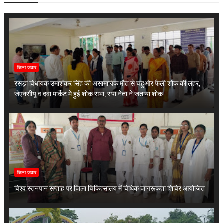
जिला जवार
रसड़ा विधायक उमाशंकर सिंह की असामायिक मौत से चहुओर फैली शोक की लहर,
जेएनसीयू व दवा मार्केट मे हुई शोक सभा, सपा नेता ने जताया शोक
जिला जवार
विश्व स्तनपान सप्ताह पर जिला चिकित्सालय में विधिक जागरूकता शिविर आयोजित