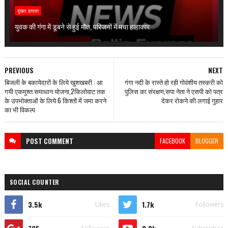
दुखद हादसा
युवक की गंगा में डूबने से हुई मौत, परिजनों में मचा हाहाकार
PREVIOUS
NEXT
बिजली के बकायेदारों के लिये खुशखबरी : आ
गंगा नदी के रास्ते हो रही गोवंशीय तस्करी को
गयी एकमुश्त समाधान योजना,2किलोवाट तक
पुलिस का संरक्षण,सपा नेता ने एसपी को पत्र
के उपभोक्ताओं के लिये 6 किश्तों में जमा करने
देकर रोकने की लगाई गुहार
का भी विकल्प
POST
COMMENT
FACEBOOK
BLOGGER
SOCIAL COUNTER
3.5k
1.7k
Likes
Followers