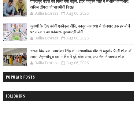
गोरखपुर मंडल को मिला नया नेतृत्व, इंद्र विक्रम सिंह ने संभाला कार्यभार;
अनिल ढींगरा को भावभीनी विदाई
Ballia Express
Aug 06, 2026
युवाओं के लिए बनेगी एकीकृत नीति, कानून-व्यवस्था से रोजगार तक हर मोर्चे
पर सरकार का फोकस: मुख्यमंत्री योगी
Ballia Express
Aug 06, 2026
रसड़ा विधायक उमाशंकर सिंह की असामायिक मौत से चहुओर फैली शोक की
लहर, जेएनसीयू व दवा मार्केट मे हुई शोक सभा, सपा नेता ने जताया शोक
Ballia Express
Aug 06, 2026
POPULAR POSTS
FOLLOWERS