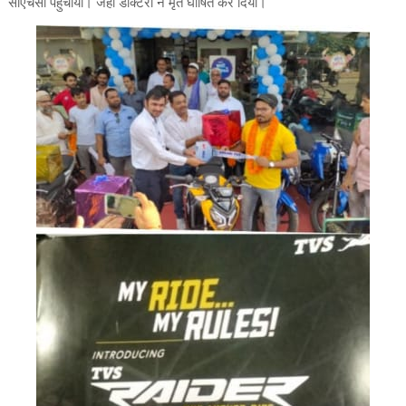
सीएचसी पहुंचाया। जहां डॉक्टरों ने मृत घोषित कर दिया।