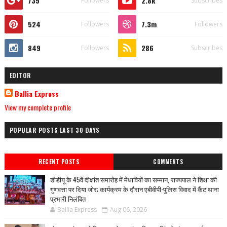
735
2.8k
Followers
Subscribes
524
7.3m
Followers
Followers
849
286
Followers
Subscribes
EDITOR
Ballia Express
View my complete profile
POPULAR POSTS LAST 30 DAYS
RECENT POSTS
COMMENTS
डीडीयू के 45वें दीक्षांत समारोह में मेधावियों का सम्मान, राज्यपाल ने शिक्षा की
गुणवत्ता पर दिया जोर; कार्यक्रम के दौरान एबीवीपी-पुलिस विवाद में कैंट थाना
प्रभारी निलंबित
Ballia Express
Aug 06, 2026