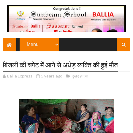
बिजली की चपेट में आने से अधेड़ व्यक्ति की हुई मौत
Ballia Express
5 years ago
दुखद हादसा