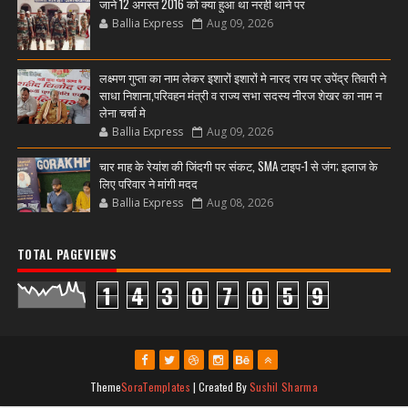
जाने 12 अगस्त 2016 को क्या हुआ था नरही थाने पर
Ballia Express
Aug 09, 2026
लक्ष्मण गुप्ता का नाम लेकर इशारों इशारों मे नारद राय पर उपेंद्र तिवारी ने
साधा निशाना,परिवहन मंत्री व राज्य सभा सदस्य नीरज शेखर का नाम न
लेना चर्चा मे
Ballia Express
Aug 09, 2026
चार माह के रेयांश की जिंदगी पर संकट, SMA टाइप-1 से जंग; इलाज के
लिए परिवार ने मांगी मदद
Ballia Express
Aug 08, 2026
TOTAL PAGEVIEWS
1
4
3
0
7
0
5
9
Theme
SoraTemplates
| Created By
Sushil Sharma