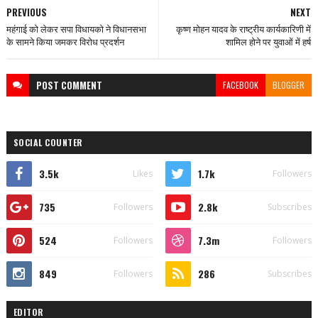
PREVIOUS
NEXT
महंगाई को लेकर सपा विधायको ने विधानसभा
कृष्ण मोहन यादव के राष्ट्रीय कार्यकारिणी में
के सामने किया जमकर विरोध प्रदर्शन
शामिल होने पर युवाओं में हर्ष
POST
COMMENT
FACEBOOK
BLOGGER
SOCIAL COUNTER
3.5k
1.7k
Likes
Followers
735
2.8k
Followers
Subscribes
524
7.3m
Followers
Followers
849
286
Followers
Subscribes
EDITOR