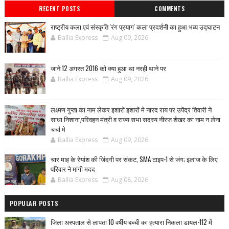
RECENT POSTS
COMMENTS
राष्ट्रीय कला एवं संस्कृति 'रंग प्रयाग' कला प्रदर्शनी का हुआ भव्य उद्घाटन
Ballia Express
Aug 09, 2026
जाने 12 अगस्त 2016 को क्या हुआ था नरही थाने पर
Ballia Express
Aug 09, 2026
लक्ष्मण गुप्ता का नाम लेकर इशारों इशारों मे नारद राय पर उपेंद्र तिवारी ने
साधा निशाना,परिवहन मंत्री व राज्य सभा सदस्य नीरज शेखर का नाम न लेना
चर्चा मे
Ballia Express
Aug 09, 2026
चार माह के रेयांश की जिंदगी पर संकट, SMA टाइप-1 से जंग; इलाज के लिए
परिवार ने मांगी मदद
Ballia Express
Aug 08, 2026
POPULAR POSTS
जिला अस्पताल से लापता 10 वर्षीय बच्ची का हत्यारा निकला डायल-112 में