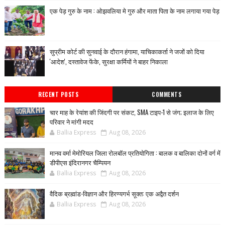
एक पेड़ गुरु के नाम : ओझवलिया मे गुरु और माता पिता के नाम लगाया गया पेड़
सुप्रीम कोर्ट की सुनवाई के दौरान हंगामा, याचिकाकर्ता ने जजों को दिया
'आदेश', दस्तावेज फेंके, सुरक्षा कर्मियों ने बाहर निकाला
RECENT POSTS
COMMENTS
चार माह के रेयांश की जिंदगी पर संकट, SMA टाइप-1 से जंग; इलाज के लिए
परिवार ने मांगी मदद
Ballia Express
Aug 08, 2026
मानव वर्मा मेमोरियल जिला रोलबॉल प्रतियोगिता : बालक व बालिका दोनों वर्ग में
डीपीएस इंदिरानगर चैम्पियन
Ballia Express
Aug 08, 2026
वैदिक ब्रह्मांड-विज्ञान और हिरण्यगर्भ सूक्त: एक अद्वैत दर्शन
Ballia Express
Aug 08, 2026