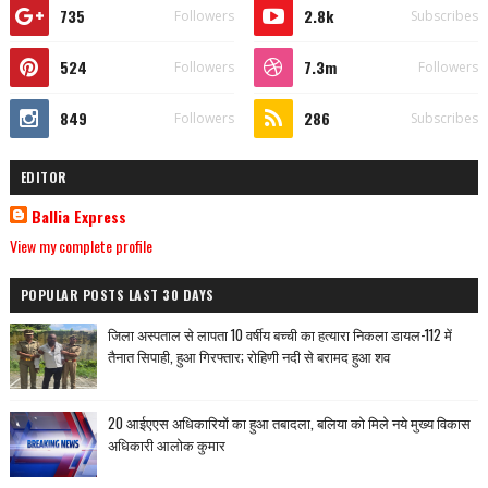
735
2.8k
Followers
Subscribes
524
7.3m
Followers
Followers
849
286
Followers
Subscribes
EDITOR
Ballia Express
View my complete profile
POPULAR POSTS LAST 30 DAYS
जिला अस्पताल से लापता 10 वर्षीय बच्ची का हत्यारा निकला डायल-112 में
तैनात सिपाही, हुआ गिरफ्तार; रोहिणी नदी से बरामद हुआ शव
20 आईएएस अधिकारियों का हुआ तबादला, बलिया को मिले नये मुख्य विकास
अधिकारी आलोक कुमार