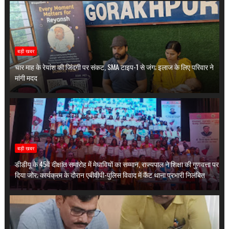
बड़ी खबर
चार माह के रेयांश की जिंदगी पर संकट, SMA टाइप-1 से जंग; इलाज के लिए परिवार ने
मांगी मदद
बड़ी खबर
डीडीयू के 45वें दीक्षांत समारोह में मेधावियों का सम्मान, राज्यपाल ने शिक्षा की गुणवत्ता पर
दिया जोर; कार्यक्रम के दौरान एबीवीपी-पुलिस विवाद में कैंट थाना प्रभारी निलंबित