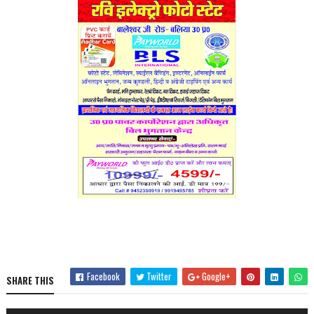
Facebook
Twitter
Google+
SHARE THIS