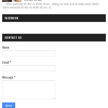
दतिया मध्यप्रदेश की सीट पर बीजेपी की हार , बाँकीपुर का बांका बनने के करीब प्रशांत किशोर
दतिया मध्यप्रदेश की सीट पर बीजेपी की हार , ब...
FACEBOOK
CONTACT US
Name
Email
*
Message
*