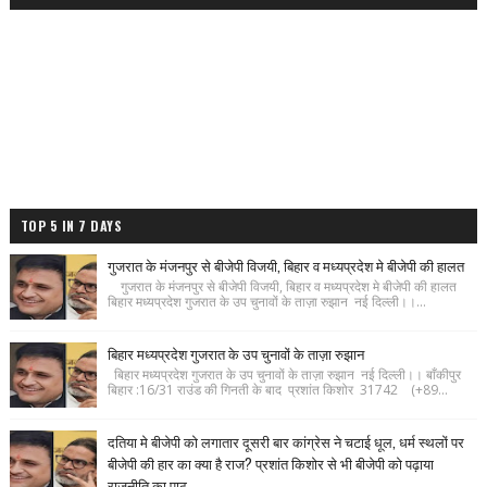
TOP 5 IN 7 DAYS
गुजरात के मंजनपुर से बीजेपी विजयी, बिहार व मध्यप्रदेश मे बीजेपी की हालत
गुजरात के मंजनपुर से बीजेपी विजयी, बिहार व मध्यप्रदेश मे बीजेपी की हालत
बिहार मध्यप्रदेश गुजरात के उप चुनावों के ताज़ा रुझान नई दिल्ली।।...
बिहार मध्यप्रदेश गुजरात के उप चुनावों के ताज़ा रुझान
बिहार मध्यप्रदेश गुजरात के उप चुनावों के ताज़ा रुझान नई दिल्ली।। बाँकीपुर
बिहार :16/31 राउंड की गिनती के बाद प्रशांत किशोर 31742 (+89...
दतिया मे बीजेपी को लगातार दूसरी बार कांग्रेस ने चटाई धूल, धर्म स्थलों पर
बीजेपी की हार का क्या है राज? प्रशांत किशोर से भी बीजेपी को पढ़ाया
राजनीति का पाठ