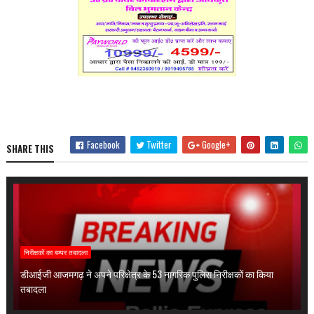
Facebook
Twitter
Google+
SHARE THIS
निरीक्षकों का बम्पर तबादला
डीआईजी आजमगढ़ ने अपने परिक्षेत्र के 53 नागरिक पुलिस निरीक्षकों का किया
तबादला