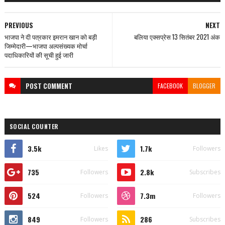
PREVIOUS
NEXT
भाजपा ने दी पत्रकार इमरान खान को बड़ी
बलिया एक्सप्रेस 13 सितंबर 2021 अंक
जिम्मेदारी—भाजपा अल्पसंख्यक मोर्चा
पदाधिकारियों की सूची हुई जारी
POST
COMMENT
FACEBOOK
BLOGGER
SOCIAL COUNTER
3.5k
1.7k
Likes
Followers
735
2.8k
Followers
Subscribes
524
7.3m
Followers
Followers
849
286
Followers
Subscribes