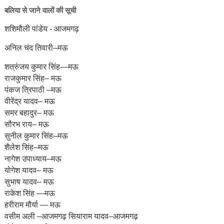
बलिया से जाने वालों की सूची
शशिमौली पांडेय - आजमगढ़
अनिल चंद तिवारी–मऊ
शत्रुंजय कुमार सिंह—मऊ
राजकुमार सिंह– मऊ
पंकज त्रिपाठी –मऊ
वीरेंद्र यादव– मऊ
समर बहादुर– मऊ
सौरभ राय– मऊ
सुनील कुमार सिंह–मऊ
शैलेश सिंह–मऊ
नागेश उपाध्याय–मऊ
योगेश यादव– मऊ
सुभाष यादव– मऊ
राकेश सिंह —मऊ
हरीराम मौर्या — मऊ
वसीम अली –आजमगढ़ सियाराम यादव–आजमगढ़