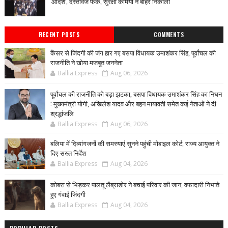
'आदेश', दस्तावेज फेंके, सुरक्षा कर्मियों ने बाहर निकाला
RECENT POSTS
COMMENTS
कैंसर से जिंदगी की जंग हार गए बसपा विधायक उमाशंकर सिंह, पूर्वांचल की
राजनीति ने खोया मजबूत जननेता
Ballia Express
Aug 06, 2026
पूर्वांचल की राजनीति को बड़ा झटका, बसपा विधायक उमाशंकर सिंह का निधन
: मुख्यमंत्री योगी, अखिलेश यादव और बहन मायावती समेत कई नेताओं ने दी
श्रद्धांजलि
Ballia Express
Aug 06, 2026
बलिया में दिव्यांगजनों की समस्याएं सुनने पहुंची मोबाइल कोर्ट, राज्य आयुक्त ने
दिए सख्त निर्देश
Ballia Express
Aug 04, 2026
कोबरा से भिड़कर पालतू लैब्राडोर ने बचाई परिवार की जान, वफादारी निभाते
हुए गंवाई जिंदगी
Ballia Express
Aug 04, 2026