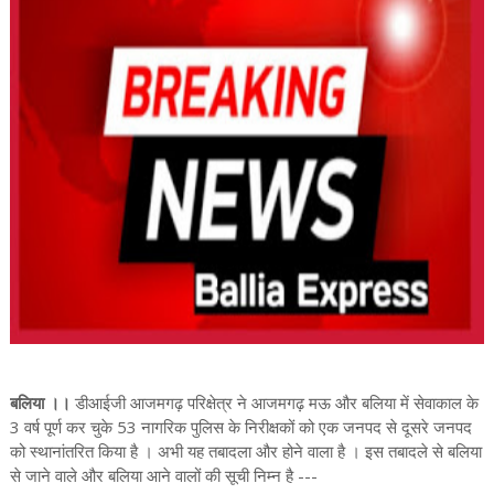
बलिया ।।
डीआईजी आजमगढ़ परिक्षेत्र ने आजमगढ़ मऊ और बलिया में सेवाकाल के
3 वर्ष पूर्ण कर चुके 53 नागरिक पुलिस के निरीक्षकों को एक जनपद से दूसरे जनपद
को स्थानांतरित किया है । अभी यह तबादला और होने वाला है । इस तबादले से बलिया
से जाने वाले और बलिया आने वालों की सूची निम्न है ---