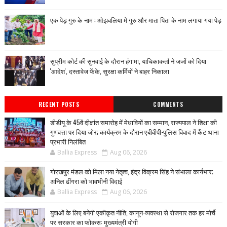
एक पेड़ गुरु के नाम : ओझवलिया मे गुरु और माता पिता के नाम लगाया गया पेड़
सुप्रीम कोर्ट की सुनवाई के दौरान हंगामा, याचिकाकर्ता ने जजों को दिया
'आदेश', दस्तावेज फेंके, सुरक्षा कर्मियों ने बाहर निकाला
RECENT POSTS
COMMENTS
डीडीयू के 45वें दीक्षांत समारोह में मेधावियों का सम्मान, राज्यपाल ने शिक्षा की
गुणवत्ता पर दिया जोर; कार्यक्रम के दौरान एबीवीपी-पुलिस विवाद में कैंट थाना
प्रभारी निलंबित
Ballia Express
Aug 06, 2026
गोरखपुर मंडल को मिला नया नेतृत्व, इंद्र विक्रम सिंह ने संभाला कार्यभार;
अनिल ढींगरा को भावभीनी विदाई
Ballia Express
Aug 06, 2026
युवाओं के लिए बनेगी एकीकृत नीति, कानून-व्यवस्था से रोजगार तक हर मोर्चे
पर सरकार का फोकस: मुख्यमंत्री योगी