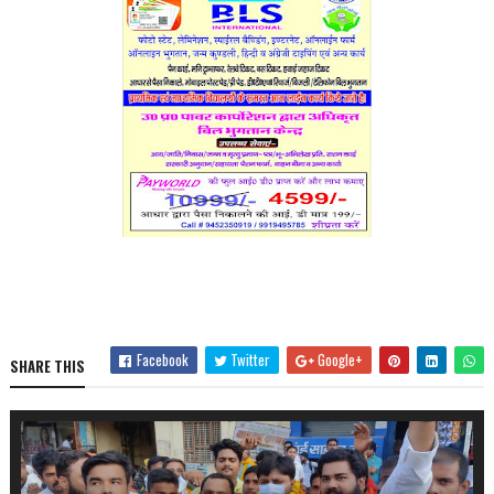
Facebook
Twitter
Google+
SHARE THIS