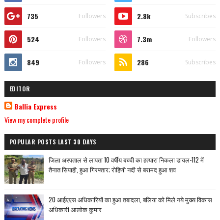
735
2.8k
Followers
Subscribes
524
7.3m
Followers
Followers
849
286
Followers
Subscribes
EDITOR
Ballia Express
View my complete profile
POPULAR POSTS LAST 30 DAYS
जिला अस्पताल से लापता 10 वर्षीय बच्ची का हत्यारा निकला डायल-112 में
तैनात सिपाही, हुआ गिरफ्तार; रोहिणी नदी से बरामद हुआ शव
20 आईएएस अधिकारियों का हुआ तबादला, बलिया को मिले नये मुख्य विकास
अधिकारी आलोक कुमार