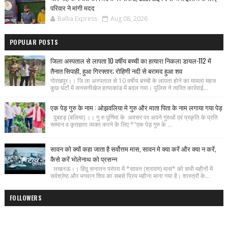
परिवार ने मांगी मदद
Ballia Express
Aug 08, 2026
POPULAR POSTS
जिला अस्पताल से लापता 10 वर्षीय बच्ची का हत्यारा निकला डायल-112 में
तैनात सिपाही, हुआ गिरफ्तार; रोहिणी नदी से बरामद हुआ शव
गोरखपुर।। जि ला अस्पताल से 10 वर्षीय बच्ची के लापता होने का मामला महज
कुछ घंटों में सनसनीखेज हत्याकांड में बदल गया। पुलिस ने त्वरित कार्रवाई...
एक पेड़ गुरु के नाम : ओझवलिया मे गुरु और माता पिता के नाम लगाया गया पेड़
दुबहड़ (बलिया) ।। गु रु पूर्णिमा के अवसर पर अपने गुरुओं एवं प्रकृति के प्रति
सम्मान व कृतज्ञता व्यक्त करने के लिए *"एक पेड़ गुरु के ...
सावन को क्यों कहा जाता है सर्वोत्तम मास, सावन मे क्या करें और क्या न करें,
कैसे करें भोलेनाथ को प्रसन्न
लखनऊ।। हिंदू सनातन परंपरा में *सावन (श्रावण) मास* को सभी महीनों में
सर्वश्रेष्ठ और भगवान शिव का सबसे प्रिय महीना माना गया है। शास्त्रों के...
FOLLOWERS