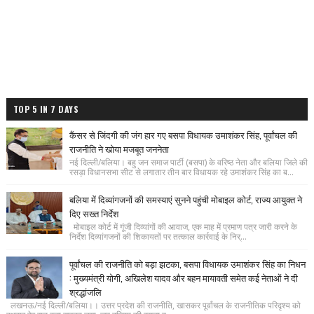
TOP 5 IN 7 DAYS
कैंसर से जिंदगी की जंग हार गए बसपा विधायक उमाशंकर सिंह, पूर्वांचल की
राजनीति ने खोया मजबूत जननेता
नई दिल्ली/बलिया। बहु जन समाज पार्टी (बसपा) के वरिष्ठ नेता और बलिया जिले की
रसड़ा विधानसभा सीट से लगातार तीन बार विधायक रहे उमाशंकर सिंह का ब...
बलिया में दिव्यांगजनों की समस्याएं सुनने पहुंची मोबाइल कोर्ट, राज्य आयुक्त ने
दिए सख्त निर्देश
मोबाइल कोर्ट में गूंजी दिव्यांगों की आवाज, एक माह में प्रमाण पत्र जारी करने के
निर्देश दिव्यांगजनों की शिकायतों पर तत्काल कार्रवाई के निर्...
पूर्वांचल की राजनीति को बड़ा झटका, बसपा विधायक उमाशंकर सिंह का निधन
: मुख्यमंत्री योगी, अखिलेश यादव और बहन मायावती समेत कई नेताओं ने दी
श्रद्धांजलि
लखनऊ/नई दिल्ली/बलिया।। उत्तर प्रदेश की राजनीति, खासकर पूर्वांचल के राजनीतिक परिदृश्य को