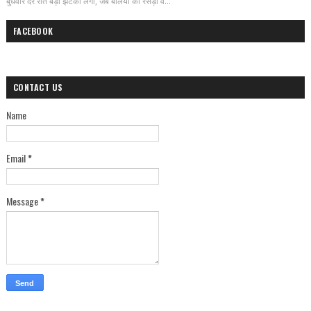
बुधवार देर रात बड़ा झटका लगा, जब बलिया की रसड़ा व...
FACEBOOK
CONTACT US
Name
Email
*
Message
*