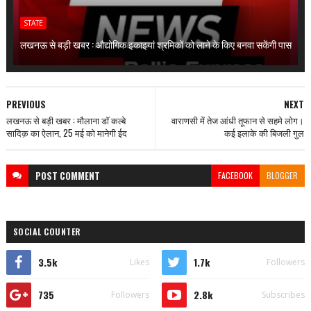
STATE
लखनऊ से बड़ी खबर : औद्योगिक इकाइयां श्रमिकों को लाने के किए बनवा सकेंगी पास
PREVIOUS
NEXT
लखनऊ से बड़ी खबर : मौलाना डॉ कल्बे
वाराणसी में तेज आंधी तूफान से सहमे लोग।
सादिक़ का ऐलान, 25 मई को मानेगी ईद
कई इलाके की बिजली गुल
POST
COMMENT
FACEBOOK
BLOGGER
SOCIAL COUNTER
3.5k
1.7k
Likes
Followers
735
2.8k
Followers
Subscribes