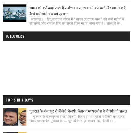
सावन को क्यों कहा जाता है सर्वोत्तम मास, सावन मे क्या करें और क्या न करें,
कैसे करें भोलेनाथ को प्रसन्न
लखनऊ।। हिंदू सनातन परंपरा में *सावन (श्रावण) मास* को सभी महीनों में
सर्वश्रेष्ठ और भगवान शिव का सबसे प्रिय महीना माना गया है। शास्त्रों के...
FOLLOWERS
TOP 5 IN 7 DAYS
गुजरात के मंजनपुर से बीजेपी विजयी, बिहार व मध्यप्रदेश मे बीजेपी की हालत
गुजरात के मंजनपुर से बीजेपी विजयी, बिहार व मध्यप्रदेश मे बीजेपी की हालत
बिहार मध्यप्रदेश गुजरात के उप चुनावों के ताज़ा रुझान नई दिल्ली।।...