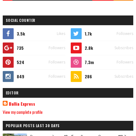
SOCIAL COUNTER
3.5k
1.7k
Likes
Followers
735
2.8k
Followers
Subscribes
524
7.3m
Followers
Followers
849
286
Followers
Subscribes
EDITOR
Ballia Express
View my complete profile
POPULAR POSTS LAST 30 DAYS