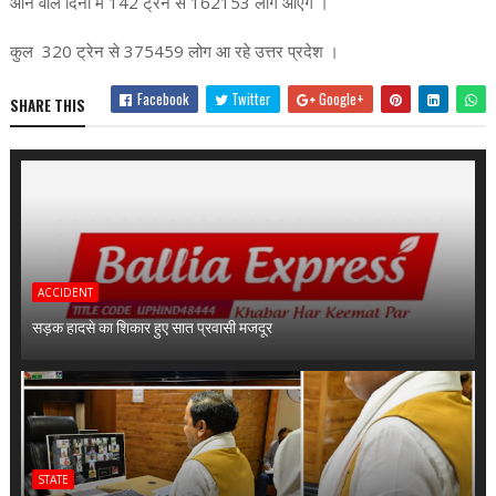
आने वाले दिनों में 142 ट्रेन से 162153 लोग आएंगे ।
कुल 320 ट्रेन से 375459 लोग आ रहे उत्तर प्रदेश ।
Facebook
Twitter
Google+
SHARE THIS
ACCIDENT
सड़क हादसे का शिकार हुए सात प्रवासी मजदूर
STATE