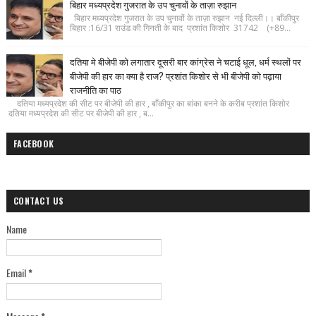
बिहार मध्यप्रदेश गुजरात के उप चुनावों के ताज़ा रुझान
बिहार मध्यप्रदेश गुजरात के उप चुनावों के ताज़ा रुझान नई दिल्ली।। बाँकीपुर
बिहार :16/31 राउंड की गिनती के बाद प्रशांत किशोर 31742 (+89...
दतिया मे बीजेपी को लगातार दूसरी बार कांग्रेस ने चटाई धूल, धर्म स्थलों पर
बीजेपी की हार का क्या है राज? प्रशांत किशोर से भी बीजेपी को पढ़ाया
राजनीति का पाठ
दतिया मध्यप्रदेश की सीट पर बीजेपी की हार , बाँकीपुर का बांका बनने के करीब प्रशांत किशोर
दतिया मध्यप्रदेश की सीट पर बीजेपी की हार , ब...
FACEBOOK
CONTACT US
Name
Email
*