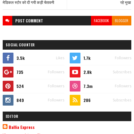
मेडिकल स्टोर को दी गयी कड़ी चेतावनी
रहे भूखा
POST
COMMENT
FACEBOOK
BLOGGER
SOCIAL COUNTER
3.5k
1.7k
Likes
Followers
735
2.8k
Followers
Subscribes
524
7.3m
Followers
Followers
849
286
Followers
Subscribes
EDITOR
Ballia Express