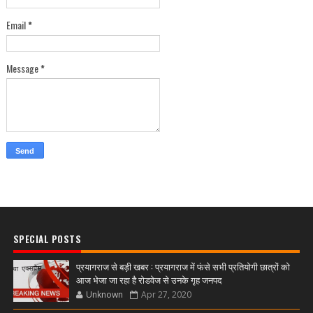
Email
*
Message
*
SPECIAL POSTS
प्रयागराज से बड़ी खबर : प्रयागराज में फंसे सभी प्रतियोगी छात्रों को
आज भेजा जा रहा है रोडवेज से उनके गृह जनपद
Unknown
Apr 27, 2020