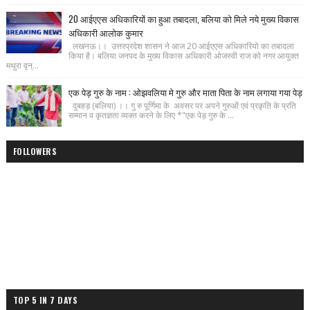
20 आईएएस अधिकारियों का हुआ तबादला, बलिया को मिले नये मुख्य विकास
अधिकारी आलोक कुमार
लखनऊ।। उत्तरप्रदेश शासन ने आज 20 आईएएस अधिकारियो का तबादला
किया है। बलिया जनपद के मुख्य विकास अधिकारी ओजस्वी राज को नगर आयुक्त
मथुरा वृन्...
एक पेड़ गुरु के नाम : ओझवलिया मे गुरु और माता पिता के नाम लगाया गया पेड़
दुबहड़ (बलिया) ।। गु रु पूर्णिमा के अवसर पर अपने गुरुओं एवं प्रकृति के प्रति
सम्मान व कृतज्ञता व्यक्त करने के लिए *"एक पेड़ गुरु के ...
FOLLOWERS
TOP 5 IN 7 DAYS