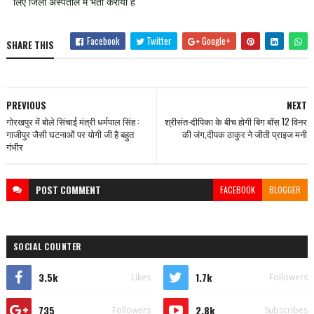
लिए जिला अस्पताल में भर्ती कराया है
Facebook
Twitter
Google+
SHARE THIS
PREVIOUS
NEXT
गोरखपुर में बोले सिंचाई मंत्री धर्मपाल सिंह :
श्रीसंत-दीपिका के बीच होगी बिग बॉस 12 विनर
गाजीपुर जैसी घटनाओं पर योगी जी है बहुत
की जंग,दीपक ठाकुर ने जीती प्राइज मनी
गंभीर
POST
COMMENT
FACEBOOK
BLOGGER
SOCIAL COUNTER
3.5k
1.7k
Likes
Followers
735
2.8k
Followers
Subscribes