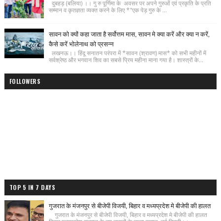
दुबहड़ (बलिया) ।। गु रु पूर्णिमा के अवसर पर अपने गुरुओं एवं प्रकृति के प्रति
सम्मान व कृतज्ञता व्यक्त करने के लिए *"एक पेड़ गुरु के ...
सावन को क्यों कहा जाता है सर्वोत्तम मास, सावन मे क्या करें और क्या न करें,
कैसे करें भोलेनाथ को प्रसन्न
लखनऊ।। हिंदू सनातन परंपरा में *सावन (श्रावण) मास* को सभी महीनों में
सर्वश्रेष्ठ और भगवान शिव का सबसे प्रिय महीना माना गया है। शास्त्रों के...
FOLLOWERS
TOP 5 IN 7 DAYS
गुजरात के मंजनपुर से बीजेपी विजयी, बिहार व मध्यप्रदेश मे बीजेपी की हालत
गुजरात के मंजनपुर से बीजेपी विजयी, बिहार व मध्यप्रदेश मे बीजेपी की हालत