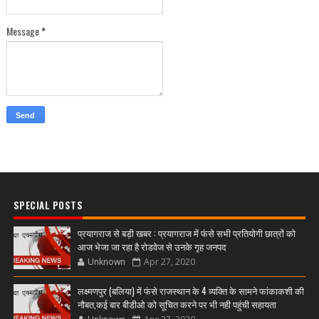
Message
*
SPECIAL POSTS
प्रयागराज से बड़ी खबर : प्रयागराज में फंसे सभी प्रतियोगी छात्रों को
आज भेजा जा रहा है रोडवेज से उनके गृह जनपद
Unknown
Apr 27, 2020
लक्ष्मणपुर (बलिया) में फंसे राजस्थान के 4 व्यक्ति के सामने फांकाकशी की
नौबत,कई बार बीडीओ को सूचित करने पर भी नही पहुंची सहायता