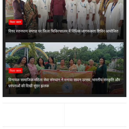
जिला जवार
विश्व स्तनपान सप्ताह पर जिला चिकित्सालय में विधिक जागरूकता शिविर आयोजित
जिला जवार
विनायक सामाजिक महिला सेवा संस्थान ने मनाया सावन उत्सव, भारतीय संस्कृति और
परंपराओं की दिखी सुंदर झलक