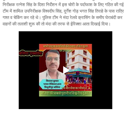
निरीक्षक रत्नेश सिंह के दिशा निर्देशन में इस चोरी के पर्दाफाश के लिए गठित की गई
टीम में शामिल उपनिरीक्षक विश्वदीप सिंह, दुर्गेश गोड़ भगत सिंह तिराहे के पास रात्रि
गश्त व चेकिंग कर रहे थे। पुलिस टीम ने मंदा रेलवे क्रासिंग के समीप घेराबंदी कर
वाहनों की तलाशी शुरू की तो मंदा की तरफ से ईरिक्शा आता दिखाई दिया।