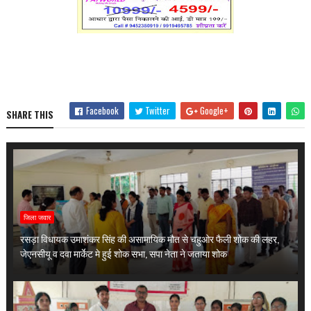
Facebook
Twitter
Google+
SHARE THIS
जिला जवार
रसड़ा विधायक उमाशंकर सिंह की असामायिक मौत से चहुओर फैली शोक की लहर,
जेएनसीयू व दवा मार्केट मे हुई शोक सभा, सपा नेता ने जताया शोक