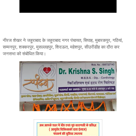
नीरज शेखर ने जहूराबाद के जहूराबाद नगर पंचायत, सिपाह, मुबारकपुर, गठियां,
सम्मनपुर, शक्करपुर, मुसल्लहपुर, शिदऊत, महेशपुर, सीउरीडीह का दौरा कर
जनसभा को संबोधित किया।