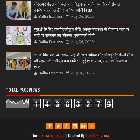
गोरखपुर मंडल को मिला नया नेतृत्व, इंद्र विक्रम सिंह ने संभाला
कार्यभार; अनिल ढींगरा को भावभीनी विदाई
Ballia Express
Aug 06, 2026
युवाओं के लिए बनेगी एकीकृत नीति, कानून-व्यवस्था से रोजगार तक हर
मोर्चे पर सरकार का फोकस: मुख्यमंत्री योगी
Ballia Express
Aug 06, 2026
रसड़ा विधायक उमाशंकर सिंह की असामायिक मौत से चहुओर फैली शोक
की लहर, जेएनसीयू व दवा मार्केट मे हुई शोक सभा, सपा नेता ने जताया
शोक
Ballia Express
Aug 06, 2026
TOTAL PAGEVIEWS
1
4
3
0
3
2
7
9
Theme
SoraTemplates
| Created By
Sushil Sharma