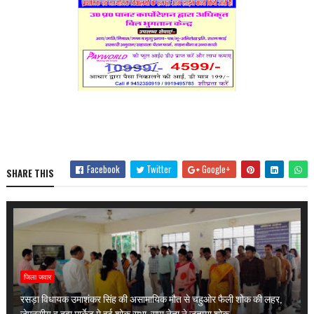
Facebook
Twitter
Google+
SHARE THIS
जिला जवार
रसड़ा विधायक उमाशंकर सिंह की असामायिक मौत से चहुओर फैली शोक की लहर,
जेएनसीयू व दवा मार्केट मे हुई शोक सभा, सपा नेता ने जताया शोक