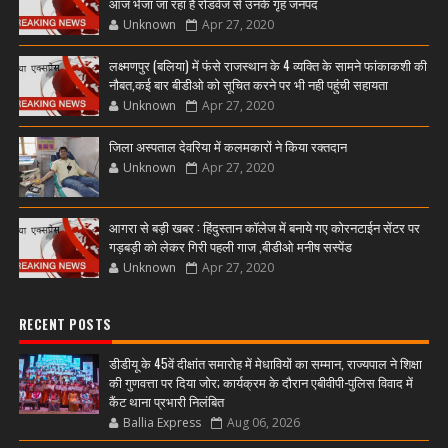
आज भेजा जा रहा है रोडवेज से उनके गृह जनपद
Unknown
Apr 27, 2020
लक्ष्मणपुर (बलिया) में फंसे राजस्थान के 4 व्यक्ति के सामने फांकाकशी की
नौबत,कई बार बीडीओ को सूचित करने पर भी नही पहुंची सहायता
Unknown
Apr 27, 2020
जिला अस्पताल देवरिया में कलमकारों ने किया रक्तदान
Unknown
Apr 27, 2020
आगरा से बड़ी खबर : हिंदुस्तान कॉलेज में बनाये गए कोरनटाईन सेंटर पर
गड़बड़ी को लेकर गिरी पहली गाज ,बीडीओ मनीष सस्पेंड
Unknown
Apr 27, 2020
RECENT POSTS
डीडीयू के 45वें दीक्षांत समारोह में मेधावियों का सम्मान, राज्यपाल ने शिक्षा
की गुणवत्ता पर दिया जोर; कार्यक्रम के दौरान एबीवीपी-पुलिस विवाद में
कैंट थाना प्रभारी निलंबित
Ballia Express
Aug 06, 2026