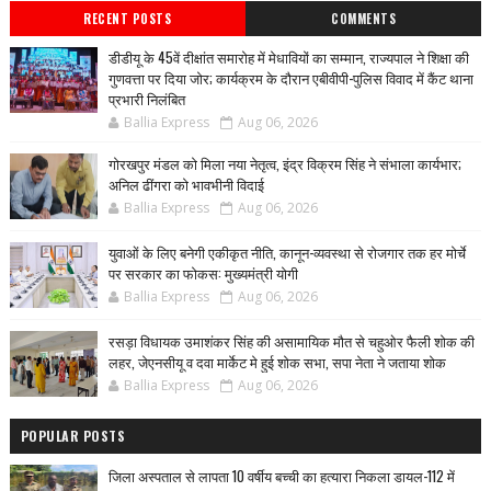
RECENT POSTS
COMMENTS
डीडीयू के 45वें दीक्षांत समारोह में मेधावियों का सम्मान, राज्यपाल ने शिक्षा की
गुणवत्ता पर दिया जोर; कार्यक्रम के दौरान एबीवीपी-पुलिस विवाद में कैंट थाना
प्रभारी निलंबित
Ballia Express
Aug 06, 2026
गोरखपुर मंडल को मिला नया नेतृत्व, इंद्र विक्रम सिंह ने संभाला कार्यभार;
अनिल ढींगरा को भावभीनी विदाई
Ballia Express
Aug 06, 2026
युवाओं के लिए बनेगी एकीकृत नीति, कानून-व्यवस्था से रोजगार तक हर मोर्चे
पर सरकार का फोकस: मुख्यमंत्री योगी
Ballia Express
Aug 06, 2026
रसड़ा विधायक उमाशंकर सिंह की असामायिक मौत से चहुओर फैली शोक की
लहर, जेएनसीयू व दवा मार्केट मे हुई शोक सभा, सपा नेता ने जताया शोक
Ballia Express
Aug 06, 2026
POPULAR POSTS
जिला अस्पताल से लापता 10 वर्षीय बच्ची का हत्यारा निकला डायल-112 में