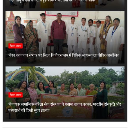
जिला जवार
विश्व स्तनपान सप्ताह पर जिला चिकित्सालय में विधिक जागरूकता शिविर आयोजित
जिला जवार
विनायक सामाजिक महिला सेवा संस्थान ने मनाया सावन उत्सव, भारतीय संस्कृति और
परंपराओं की दिखी सुंदर झलक