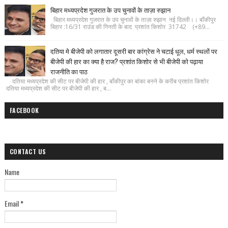
बिहार मध्यप्रदेश गुजरात के उप चुनावों के ताज़ा रुझान
बिहार मध्यप्रदेश गुजरात के उप चुनावों के ताज़ा रुझान नई दिल्ली।। बाँकीपुर
बिहार :16/31 राउंड की गिनती के बाद प्रशांत किशोर 31742 (+89...
दतिया मे बीजेपी को लगातार दूसरी बार कांग्रेस ने चटाई धूल, धर्म स्थलों पर
बीजेपी की हार का क्या है राज? प्रशांत किशोर से भी बीजेपी को पढ़ाया
राजनीति का पाठ
दतिया मध्यप्रदेश की सीट पर बीजेपी की हार , बाँकीपुर का बांका बनने के करीब प्रशांत किशोर
दतिया मध्यप्रदेश की सीट पर बीजेपी की हार , ब...
FACEBOOK
CONTACT US
Name
Email
*