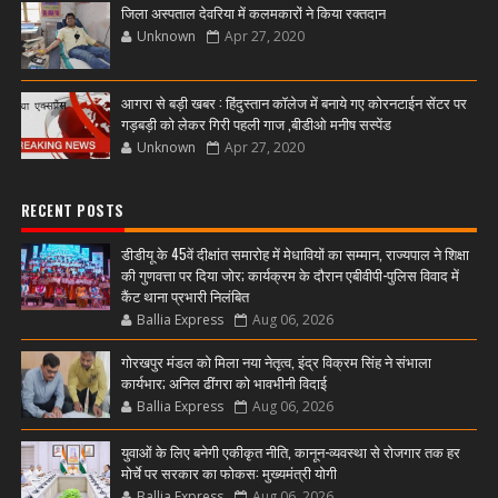
जिला अस्पताल देवरिया में कलमकारों ने किया रक्तदान
Unknown
Apr 27, 2020
आगरा से बड़ी खबर : हिंदुस्तान कॉलेज में बनाये गए कोरनटाईन सेंटर पर
गड़बड़ी को लेकर गिरी पहली गाज ,बीडीओ मनीष सस्पेंड
Unknown
Apr 27, 2020
RECENT POSTS
डीडीयू के 45वें दीक्षांत समारोह में मेधावियों का सम्मान, राज्यपाल ने शिक्षा
की गुणवत्ता पर दिया जोर; कार्यक्रम के दौरान एबीवीपी-पुलिस विवाद में
कैंट थाना प्रभारी निलंबित
Ballia Express
Aug 06, 2026
गोरखपुर मंडल को मिला नया नेतृत्व, इंद्र विक्रम सिंह ने संभाला
कार्यभार; अनिल ढींगरा को भावभीनी विदाई
Ballia Express
Aug 06, 2026
युवाओं के लिए बनेगी एकीकृत नीति, कानून-व्यवस्था से रोजगार तक हर
मोर्चे पर सरकार का फोकस: मुख्यमंत्री योगी
Ballia Express
Aug 06, 2026