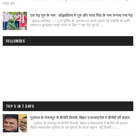
मथुरा वृन्...
एक पेड़ गुरु के नाम : ओझवलिया मे गुरु और माता पिता के नाम लगाया गया पेड़
दुबहड़ (बलिया) ।। गु रु पूर्णिमा के अवसर पर अपने गुरुओं एवं प्रकृति के प्रति
सम्मान व कृतज्ञता व्यक्त करने के लिए *"एक पेड़ गुरु के ...
FOLLOWERS
TOP 5 IN 7 DAYS
गुजरात के मंजनपुर से बीजेपी विजयी, बिहार व मध्यप्रदेश मे बीजेपी की हालत
गुजरात के मंजनपुर से बीजेपी विजयी, बिहार व मध्यप्रदेश मे बीजेपी की हालत
बिहार मध्यप्रदेश गुजरात के उप चुनावों के ताज़ा रुझान नई दिल्ली।।...