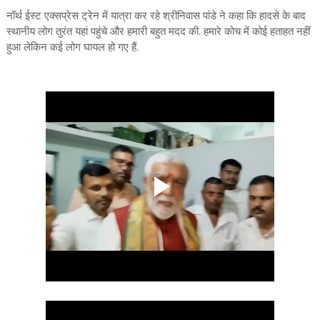
नॉर्थ ईस्ट एक्सप्रेस ट्रेन में यात्रा कर रहे श्रीनिवास पांडे ने कहा कि हादसे के बाद
स्थानीय लोग तुरंत यहां पहुंचे और हमारी बहुत मदद की. हमारे कोच में कोई हताहत नहीं
हुआ लेकिन कई लोग घायल हो गए हैं.