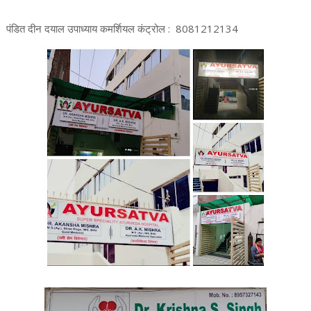
पंडित दीन दयाल उपाध्याय कमर्शियल कंट्रोल : 8081212134