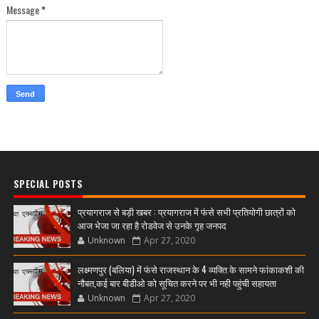
Message
*
SPECIAL POSTS
प्रयागराज से बड़ी खबर : प्रयागराज में फंसे सभी प्रतियोगी छात्रों को
आज भेजा जा रहा है रोडवेज से उनके गृह जनपद
Unknown
Apr 27, 2020
लक्ष्मणपुर (बलिया) में फंसे राजस्थान के 4 व्यक्ति के सामने फांकाकशी की
नौबत,कई बार बीडीओ को सूचित करने पर भी नही पहुंची सहायता
Unknown
Apr 27, 2020