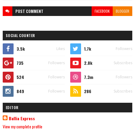
POST
COMMENT
FACEBOOK
BLOGGER
SOCIAL COUNTER
3.5k
1.7k
Likes
Followers
735
2.8k
Followers
Subscribes
524
7.3m
Followers
Followers
849
286
Followers
Subscribes
EDITOR
Ballia Express
View my complete profile