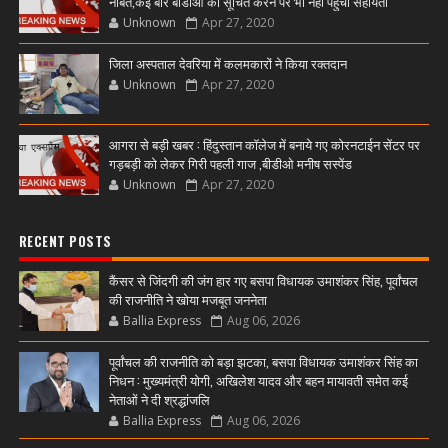
नौबत,कई बार बीडीओ को सूचित करने पर भी नही पहुंची सहायता
Unknown
Apr 27, 2020
जिला अस्पताल देवरिया में कलमकारों ने किया रक्तदान
Unknown
Apr 27, 2020
आगरा से बड़ी खबर : हिंदुस्तान कॉलेज में बनाये गए कोरनटाईन सेंटर पर
गड़बड़ी को लेकर गिरी पहली गाज ,बीडीओ मनीष सस्पेंड
Unknown
Apr 27, 2020
RECENT POSTS
कैंसर से जिंदगी की जंग हार गए बसपा विधायक उमाशंकर सिंह, पूर्वांचल
की राजनीति ने खोया मजबूत जननेता
Ballia Express
Aug 06, 2026
पूर्वांचल की राजनीति को बड़ा झटका, बसपा विधायक उमाशंकर सिंह का
निधन : मुख्यमंत्री योगी, अखिलेश यादव और बहन मायावती समेत कई
नेताओं ने दी श्रद्धांजलि
Ballia Express
Aug 06, 2026