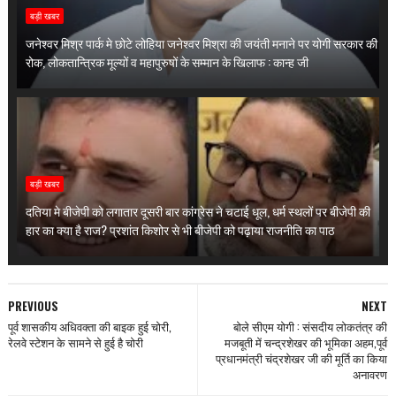
बड़ी खबर
जनेश्वर मिश्र पार्क मे छोटे लोहिया जनेश्वर मिश्रा की जयंती मनाने पर योगी सरकार की
रोक, लोकतान्त्रिक मूल्यों व महापुरुषों के सम्मान के खिलाफ : कान्ह जी
बड़ी खबर
दतिया मे बीजेपी को लगातार दूसरी बार कांग्रेस ने चटाई धूल, धर्म स्थलों पर बीजेपी की
हार का क्या है राज? प्रशांत किशोर से भी बीजेपी को पढ़ाया राजनीति का पाठ
PREVIOUS
NEXT
पूर्व शासकीय अधिवक्ता की बाइक हुई चोरी,
बोले सीएम योगी : संसदीय लोकतंत्र की
रेलवे स्टेशन के सामने से हुई है चोरी
मजबूती में चन्द्रशेखर की भूमिका अहम,पूर्व
प्रधानमंत्री चंद्रशेखर जी की मूर्ति का किया
अनावरण