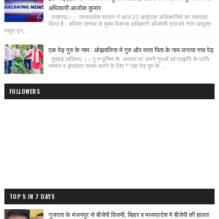
अधिकारी आलोक कुमार
लखनऊ।। उत्तरप्रदेश शासन ने आज 20 आईएएस अधिकारियो का तबादला
किया है। बलिया जनपद के मुख्य विकास अधिकारी ओजस्वी राज को नगर आयुक्त
मथुरा वृन्...
एक पेड़ गुरु के नाम : ओझवलिया मे गुरु और माता पिता के नाम लगाया गया पेड़
दुबहड़ (बलिया) ।। गु रु पूर्णिमा के अवसर पर अपने गुरुओं एवं प्रकृति के प्रति
सम्मान व कृतज्ञता व्यक्त करने के लिए *"एक पेड़ गुरु के ...
FOLLOWERS
TOP 5 IN 7 DAYS
गुजरात के मंजनपुर से बीजेपी विजयी, बिहार व मध्यप्रदेश मे बीजेपी की हालत