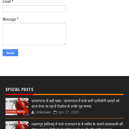
Email
*
Message
*
SPECIAL POSTS
प्रयागराज से बड़ी खबर : प्रयागराज में फंसे सभी प्रतियोगी छात्रों को
आज भेजा जा रहा है रोडवेज से उनके गृह जनपद
Unknown
Apr 27, 2020
लक्ष्मणपुर (बलिया) में फंसे राजस्थान के 4 व्यक्ति के सामने फांकाकशी की