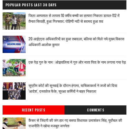
POPULAR POSTS LAST 30 DAYS
जिला अस्पताल से लापता 10 वर्षीय बच्ची का हत्यारा निकला डायल-112 में
तैनात सिपाही, हुआ गिरफ्तार; रोहिणी नदी से बरामद हुआ शव
20 आईएएस अधिकारियों का हुआ तबादला, बलिया को मिले नये मुख्य विकास
अधिकारी आलोक कुमार
एक पेड़ गुरु के नाम : ओझवलिया मे गुरु और माता पिता के नाम लगाया गया पेड़
सुप्रीम कोर्ट की सुनवाई के दौरान हंगामा, याचिकाकर्ता ने जजों को दिया
'आदेश', दस्तावेज फेंके, सुरक्षा कर्मियों ने बाहर निकाला
RECENT POSTS
COMMENTS
कैंसर से जिंदगी की जंग हार गए बसपा विधायक उमाशंकर सिंह, पूर्वांचल की
राजनीति ने खोया मजबूत जननेता