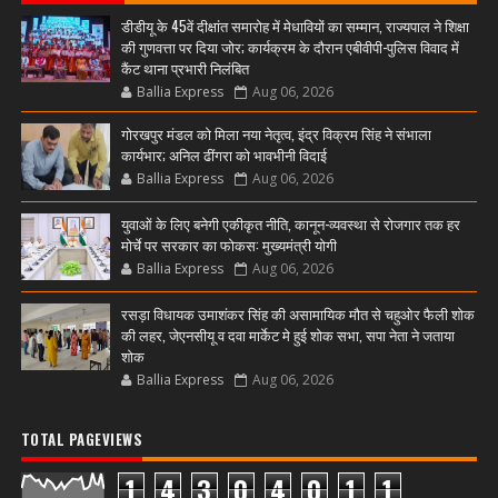
डीडीयू के 45वें दीक्षांत समारोह में मेधावियों का सम्मान, राज्यपाल ने शिक्षा
की गुणवत्ता पर दिया जोर; कार्यक्रम के दौरान एबीवीपी-पुलिस विवाद में
कैंट थाना प्रभारी निलंबित
Ballia Express
Aug 06, 2026
गोरखपुर मंडल को मिला नया नेतृत्व, इंद्र विक्रम सिंह ने संभाला
कार्यभार; अनिल ढींगरा को भावभीनी विदाई
Ballia Express
Aug 06, 2026
युवाओं के लिए बनेगी एकीकृत नीति, कानून-व्यवस्था से रोजगार तक हर
मोर्चे पर सरकार का फोकस: मुख्यमंत्री योगी
Ballia Express
Aug 06, 2026
रसड़ा विधायक उमाशंकर सिंह की असामायिक मौत से चहुओर फैली शोक
की लहर, जेएनसीयू व दवा मार्केट मे हुई शोक सभा, सपा नेता ने जताया
शोक
Ballia Express
Aug 06, 2026
TOTAL PAGEVIEWS
1
4
3
0
4
0
1
1