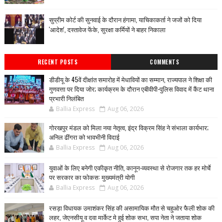
सुप्रीम कोर्ट की सुनवाई के दौरान हंगामा, याचिकाकर्ता ने जजों को दिया
'आदेश', दस्तावेज फेंके, सुरक्षा कर्मियों ने बाहर निकाला
RECENT POSTS
COMMENTS
डीडीयू के 45वें दीक्षांत समारोह में मेधावियों का सम्मान, राज्यपाल ने शिक्षा की
गुणवत्ता पर दिया जोर; कार्यक्रम के दौरान एबीवीपी-पुलिस विवाद में कैंट थाना
प्रभारी निलंबित
Ballia Express
Aug 06, 2026
गोरखपुर मंडल को मिला नया नेतृत्व, इंद्र विक्रम सिंह ने संभाला कार्यभार;
अनिल ढींगरा को भावभीनी विदाई
Ballia Express
Aug 06, 2026
युवाओं के लिए बनेगी एकीकृत नीति, कानून-व्यवस्था से रोजगार तक हर मोर्चे
पर सरकार का फोकस: मुख्यमंत्री योगी
Ballia Express
Aug 06, 2026
रसड़ा विधायक उमाशंकर सिंह की असामायिक मौत से चहुओर फैली शोक की
लहर, जेएनसीयू व दवा मार्केट मे हुई शोक सभा, सपा नेता ने जताया शोक