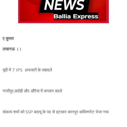
ए कुमार
लखनऊ ।।
यूपी में 7 IPS अफसरों के तबादले
गाजीपुर,बदोही और औरैया में कप्तान बदले
संकल्प शर्मा को SSP बदायू के पद से हटाकर कानपुर कमिश्नरेट भेजा गया