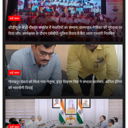
बड़ी खबर
डीडीयू के 45वें दीक्षांत समारोह में मेधावियों का सम्मान, राज्यपाल ने शिक्षा की गुणवत्ता पर
दिया जोर; कार्यक्रम के दौरान एबीवीपी-पुलिस विवाद में कैंट थाना प्रभारी निलंबित
बड़ी खबर
गोरखपुर मंडल को मिला नया नेतृत्व, इंद्र विक्रम सिंह ने संभाला कार्यभार; अनिल ढींगरा
को भावभीनी विदाई
बड़ी खबर