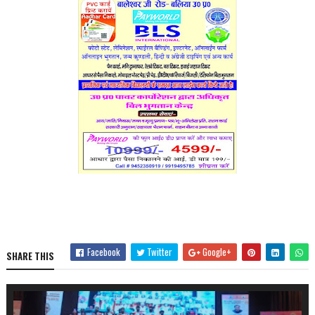
Facebook
Twitter
Google+
SHARE THIS