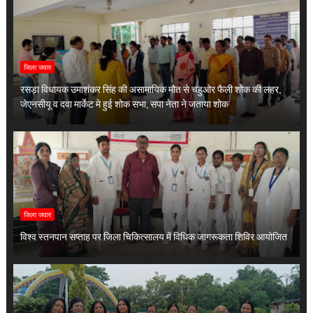
जिला जवार
रसड़ा विधायक उमाशंकर सिंह की असामायिक मौत से चहुओर फैली शोक की लहर,
जेएनसीयू व दवा मार्केट मे हुई शोक सभा, सपा नेता ने जताया शोक
जिला जवार
विश्व स्तनपान सप्ताह पर जिला चिकित्सालय में विधिक जागरूकता शिविर आयोजित