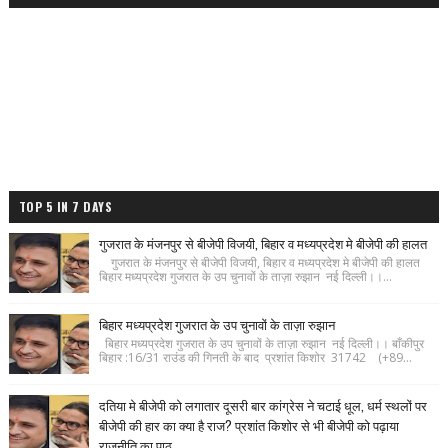
TOP 5 IN 7 DAYS
गुजरात के मंजनपुर से बीजेपी विजयी, बिहार व मध्यप्रदेश मे बीजेपी की हालत
गुजरात के मंजनपुर से बीजेपी विजयी, बिहार व मध्यप्रदेश मे बीजेपी की हालत
बिहार मध्यप्रदेश गुजरात के उप चुनावों के ताज़ा रुझान नई दिल्ली।।...
बिहार मध्यप्रदेश गुजरात के उप चुनावों के ताज़ा रुझान
बिहार मध्यप्रदेश गुजरात के उप चुनावों के ताज़ा रुझान नई दिल्ली।। बाँकीपुर
बिहार :16/31 राउंड की गिनती के बाद प्रशांत किशोर 31742 (+89...
दतिया मे बीजेपी को लगातार दूसरी बार कांग्रेस ने चटाई धूल, धर्म स्थलों पर
बीजेपी की हार का क्या है राज? प्रशांत किशोर से भी बीजेपी को पढ़ाया
राजनीति का पाठ