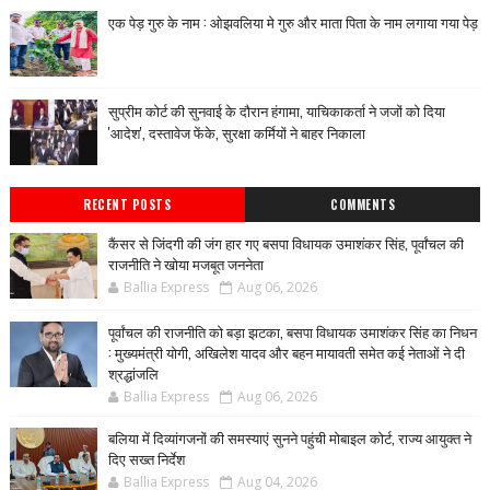
एक पेड़ गुरु के नाम : ओझवलिया मे गुरु और माता पिता के नाम लगाया गया पेड़
सुप्रीम कोर्ट की सुनवाई के दौरान हंगामा, याचिकाकर्ता ने जजों को दिया
'आदेश', दस्तावेज फेंके, सुरक्षा कर्मियों ने बाहर निकाला
RECENT POSTS
COMMENTS
कैंसर से जिंदगी की जंग हार गए बसपा विधायक उमाशंकर सिंह, पूर्वांचल की
राजनीति ने खोया मजबूत जननेता
Ballia Express
Aug 06, 2026
पूर्वांचल की राजनीति को बड़ा झटका, बसपा विधायक उमाशंकर सिंह का निधन
: मुख्यमंत्री योगी, अखिलेश यादव और बहन मायावती समेत कई नेताओं ने दी
श्रद्धांजलि
Ballia Express
Aug 06, 2026
बलिया में दिव्यांगजनों की समस्याएं सुनने पहुंची मोबाइल कोर्ट, राज्य आयुक्त ने
दिए सख्त निर्देश
Ballia Express
Aug 04, 2026