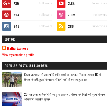
735
2.8k
Followers
Subscribes
524
7.3m
Followers
Followers
849
286
Followers
Subscribes
EDITOR
Ballia Express
View my complete profile
POPULAR POSTS LAST 30 DAYS
जिला अस्पताल से लापता 10 वर्षीय बच्ची का हत्यारा निकला डायल-112 में
तैनात सिपाही, हुआ गिरफ्तार; रोहिणी नदी से बरामद हुआ शव
20 आईएएस अधिकारियों का हुआ तबादला, बलिया को मिले नये मुख्य विकास
अधिकारी आलोक कुमार