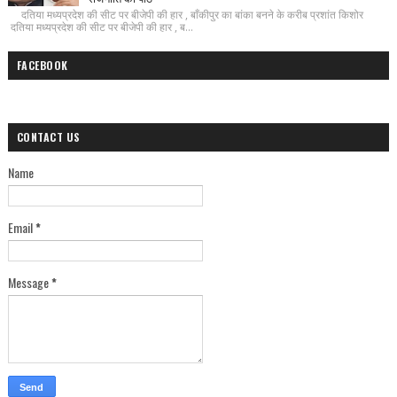
दतिया मध्यप्रदेश की सीट पर बीजेपी की हार , बाँकीपुर का बांका बनने के करीब प्रशांत किशोर
दतिया मध्यप्रदेश की सीट पर बीजेपी की हार , ब...
FACEBOOK
CONTACT US
Name
Email
*
Message
*