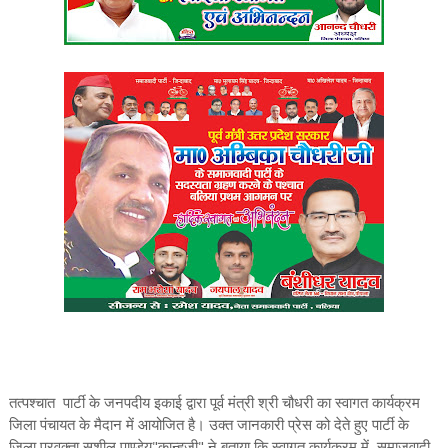
तत्पश्चात पार्टी के जनपदीय इकाई द्वारा पूर्व मंत्री श्री चौधरी का स्वागत कार्यक्रम
जिला पंचायत के मैदान में आयोजित है। उक्त जानकारी प्रेस को देते हुए पार्टी के
जिला प्रवक्ता सुशील पाण्डेय"कान्हजी" ने बताया कि स्वागत कार्यक्रम में समाजवादी