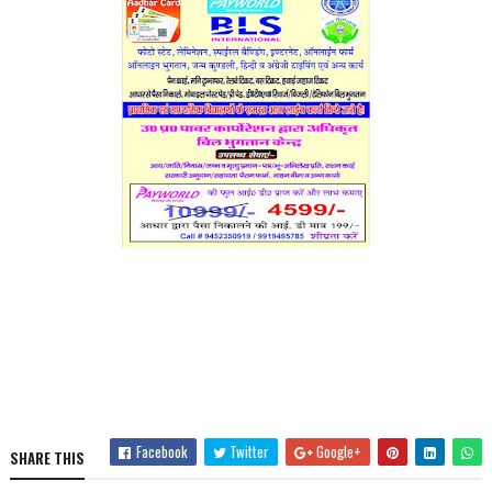
Facebook
Twitter
Google+
SHARE THIS