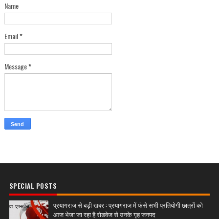
Name
Email
*
Message
*
SPECIAL POSTS
प्रयागराज से बड़ी खबर : प्रयागराज में फंसे सभी प्रतियोगी छात्रों को
आज भेजा जा रहा है रोडवेज से उनके गृह जनपद