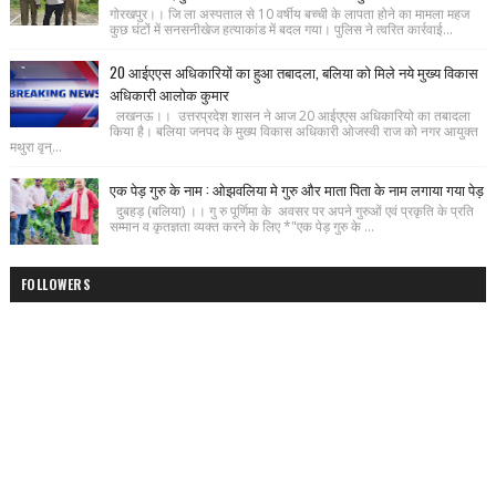
गोरखपुर।। जि ला अस्पताल से 10 वर्षीय बच्ची के लापता होने का मामला महज
कुछ घंटों में सनसनीखेज हत्याकांड में बदल गया। पुलिस ने त्वरित कार्रवाई...
20 आईएएस अधिकारियों का हुआ तबादला, बलिया को मिले नये मुख्य विकास
अधिकारी आलोक कुमार
लखनऊ।। उत्तरप्रदेश शासन ने आज 20 आईएएस अधिकारियो का तबादला
किया है। बलिया जनपद के मुख्य विकास अधिकारी ओजस्वी राज को नगर आयुक्त
मथुरा वृन्...
एक पेड़ गुरु के नाम : ओझवलिया मे गुरु और माता पिता के नाम लगाया गया पेड़
दुबहड़ (बलिया) ।। गु रु पूर्णिमा के अवसर पर अपने गुरुओं एवं प्रकृति के प्रति
सम्मान व कृतज्ञता व्यक्त करने के लिए *"एक पेड़ गुरु के ...
FOLLOWERS