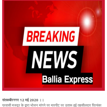
संतकबीरनगर 12 मई 2020 ।।
प्रवासी मजदूर के द्वारा भोजन मांगने पर मारपीट पर उतारू हुई तहसीलदार प्रियंका