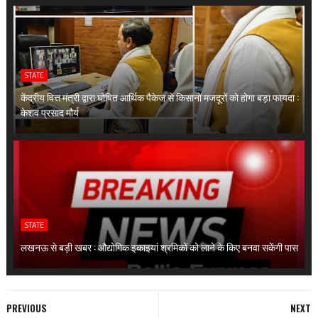
STATE
केंद्रीय वित्त मंत्री द्वारा घोषित आर्थिक पैकेज से किसानों मजदूरों को होगा बड़ा फायदा :
केशव प्रसाद मौर्य
STATE
लखनऊ से बड़ी खबर : औद्योगिक इकाइयां श्रमिकों को लाने के किए बनवा सकेंगी पास
PREVIOUS
NEXT