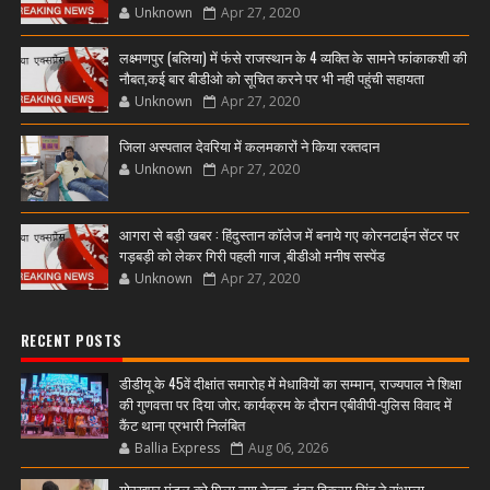
Unknown
Apr 27, 2020
लक्ष्मणपुर (बलिया) में फंसे राजस्थान के 4 व्यक्ति के सामने फांकाकशी की
नौबत,कई बार बीडीओ को सूचित करने पर भी नही पहुंची सहायता
Unknown
Apr 27, 2020
जिला अस्पताल देवरिया में कलमकारों ने किया रक्तदान
Unknown
Apr 27, 2020
आगरा से बड़ी खबर : हिंदुस्तान कॉलेज में बनाये गए कोरनटाईन सेंटर पर
गड़बड़ी को लेकर गिरी पहली गाज ,बीडीओ मनीष सस्पेंड
Unknown
Apr 27, 2020
RECENT POSTS
डीडीयू के 45वें दीक्षांत समारोह में मेधावियों का सम्मान, राज्यपाल ने शिक्षा
की गुणवत्ता पर दिया जोर; कार्यक्रम के दौरान एबीवीपी-पुलिस विवाद में
कैंट थाना प्रभारी निलंबित
Ballia Express
Aug 06, 2026
गोरखपुर मंडल को मिला नया नेतृत्व, इंद्र विक्रम सिंह ने संभाला