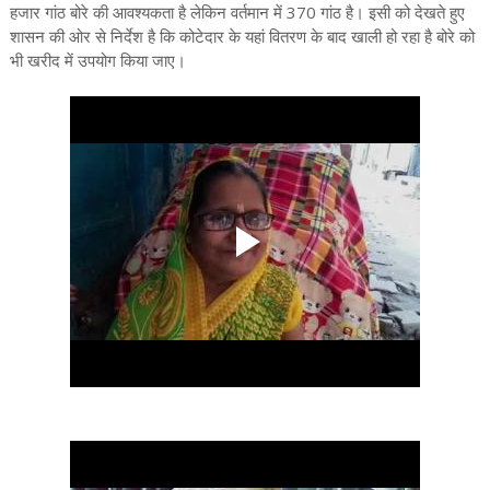
हजार गांठ बोरे की आवश्यकता है लेकिन वर्तमान में 370 गांठ है। इसी को देखते हुए
शासन की ओर से निर्देश है कि कोटेदार के यहां वितरण के बाद खाली हो रहा है बोरे को
भी खरीद में उपयोग किया जाए।