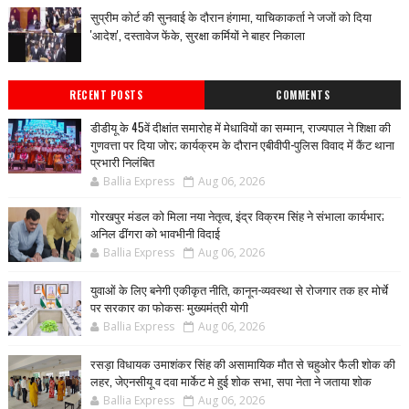
सुप्रीम कोर्ट की सुनवाई के दौरान हंगामा, याचिकाकर्ता ने जजों को दिया
'आदेश', दस्तावेज फेंके, सुरक्षा कर्मियों ने बाहर निकाला
RECENT POSTS
COMMENTS
डीडीयू के 45वें दीक्षांत समारोह में मेधावियों का सम्मान, राज्यपाल ने शिक्षा की
गुणवत्ता पर दिया जोर; कार्यक्रम के दौरान एबीवीपी-पुलिस विवाद में कैंट थाना
प्रभारी निलंबित
Ballia Express
Aug 06, 2026
गोरखपुर मंडल को मिला नया नेतृत्व, इंद्र विक्रम सिंह ने संभाला कार्यभार;
अनिल ढींगरा को भावभीनी विदाई
Ballia Express
Aug 06, 2026
युवाओं के लिए बनेगी एकीकृत नीति, कानून-व्यवस्था से रोजगार तक हर मोर्चे
पर सरकार का फोकस: मुख्यमंत्री योगी
Ballia Express
Aug 06, 2026
रसड़ा विधायक उमाशंकर सिंह की असामायिक मौत से चहुओर फैली शोक की
लहर, जेएनसीयू व दवा मार्केट मे हुई शोक सभा, सपा नेता ने जताया शोक
Ballia Express
Aug 06, 2026