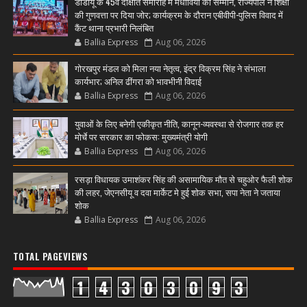
डीडीयू के 45वें दीक्षांत समारोह में मेधावियों का सम्मान, राज्यपाल ने शिक्षा
की गुणवत्ता पर दिया जोर; कार्यक्रम के दौरान एबीवीपी-पुलिस विवाद में
कैंट थाना प्रभारी निलंबित
Ballia Express
Aug 06, 2026
गोरखपुर मंडल को मिला नया नेतृत्व, इंद्र विक्रम सिंह ने संभाला
कार्यभार; अनिल ढींगरा को भावभीनी विदाई
Ballia Express
Aug 06, 2026
युवाओं के लिए बनेगी एकीकृत नीति, कानून-व्यवस्था से रोजगार तक हर
मोर्चे पर सरकार का फोकस: मुख्यमंत्री योगी
Ballia Express
Aug 06, 2026
रसड़ा विधायक उमाशंकर सिंह की असामायिक मौत से चहुओर फैली शोक
की लहर, जेएनसीयू व दवा मार्केट मे हुई शोक सभा, सपा नेता ने जताया
शोक
Ballia Express
Aug 06, 2026
TOTAL PAGEVIEWS
1
4
3
0
3
0
9
3