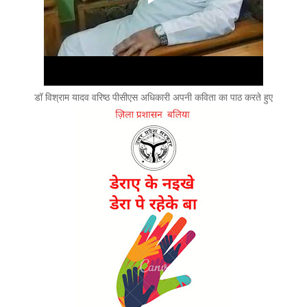
डॉ विश्राम यादव वरिष्ठ पीसीएस अधिकारी अपनी कविता का पाठ करते हुए