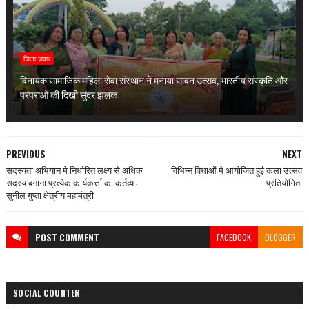
जिला जवार
विनायक सामाजिक महिला सेवा संस्थान ने मनाया सावन उत्सव, भारतीय संस्कृति और
परंपराओं की दिखी सुंदर झलक
PREVIOUS
NEXT
सदस्यता अभियान मे निर्धारित लक्ष्य से अधिक
विभिन्न विधाओं मे आयोजित हुई कला उत्सव
सदस्य बनाना प्रत्येक कार्यकर्त्ता का कर्तव्य :
प्रतियोगिता
सुनील गुप्ता क्षेत्रीय महामंत्री
POST
COMMENT
FACEBOOK
BLOGGER
SOCIAL COUNTER