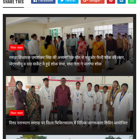
SHARE THIS
जिला जवार
रसड़ा विधायक उमाशंकर सिंह की असामायिक मौत से चहुओर फैली शोक की लहर,
जेएनसीयू व दवा मार्केट मे हुई शोक सभा, सपा नेता ने जताया शोक
जिला जवार
विश्व स्तनपान सप्ताह पर जिला चिकित्सालय में विधिक जागरूकता शिविर आयोजित