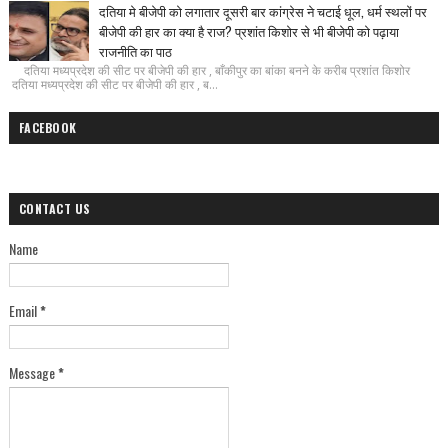
दतिया मे बीजेपी को लगातार दूसरी बार कांग्रेस ने चटाई धूल, धर्म स्थलों पर
बीजेपी की हार का क्या है राज? प्रशांत किशोर से भी बीजेपी को पढ़ाया
राजनीति का पाठ
दतिया मध्यप्रदेश की सीट पर बीजेपी की हार , बाँकीपुर का बांका बनने के करीब प्रशांत किशोर
दतिया मध्यप्रदेश की सीट पर बीजेपी की हार , ब...
FACEBOOK
CONTACT US
Name
Email
*
Message
*