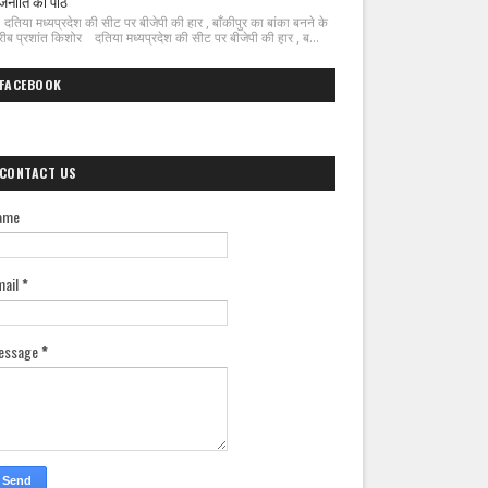
जनीति का पाठ
िया मध्यप्रदेश की सीट पर बीजेपी की हार , बाँकीपुर का बांका बनने के
ीब प्रशांत किशोर दतिया मध्यप्रदेश की सीट पर बीजेपी की हार , ब...
FACEBOOK
CONTACT US
ame
mail
*
essage
*