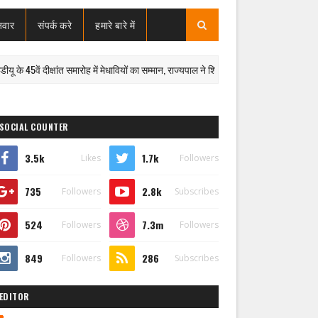
जवार
संपर्क करे
हमारे बारे में
ं दीक्षांत समारोह में मेधावियों का सम्मान, राज्यपाल ने शिक्षा की गुणवत्ता पर दिया जोर; कार्यक्रम 
SOCIAL COUNTER
3.5k
1.7k
Likes
Followers
735
2.8k
Followers
Subscribes
524
7.3m
Followers
Followers
849
286
Followers
Subscribes
EDITOR