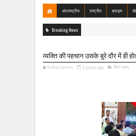
अंतराष्ट्रीय
राष्ट्रीय
क्राइम
ख
Breaking News
व्यक्ति की पहचान उसके बुरे दौर में ही 
Ballia Express
2 years ago
जिला जवार