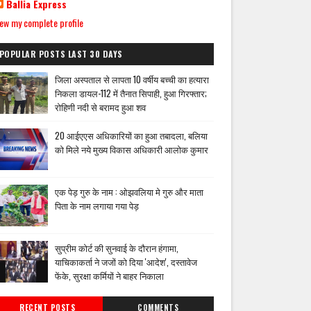
Ballia Express
ew my complete profile
POPULAR POSTS LAST 30 DAYS
जिला अस्पताल से लापता 10 वर्षीय बच्ची का हत्यारा
निकला डायल-112 में तैनात सिपाही, हुआ गिरफ्तार;
रोहिणी नदी से बरामद हुआ शव
20 आईएएस अधिकारियों का हुआ तबादला, बलिया
को मिले नये मुख्य विकास अधिकारी आलोक कुमार
एक पेड़ गुरु के नाम : ओझवलिया मे गुरु और माता
पिता के नाम लगाया गया पेड़
सुप्रीम कोर्ट की सुनवाई के दौरान हंगामा,
याचिकाकर्ता ने जजों को दिया 'आदेश', दस्तावेज
फेंके, सुरक्षा कर्मियों ने बाहर निकाला
RECENT POSTS
COMMENTS