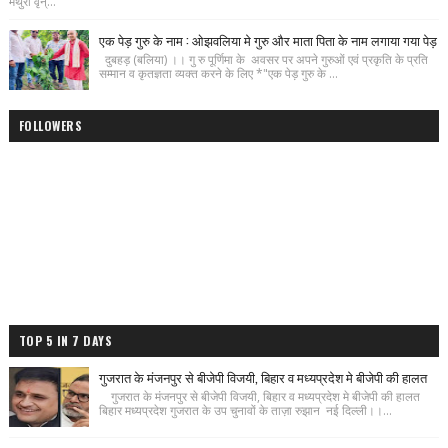
मथुरा वृन्...
एक पेड़ गुरु के नाम : ओझवलिया मे गुरु और माता पिता के नाम लगाया गया पेड़
दुबहड़ (बलिया) ।। गु रु पूर्णिमा के अवसर पर अपने गुरुओं एवं प्रकृति के प्रति
सम्मान व कृतज्ञता व्यक्त करने के लिए *"एक पेड़ गुरु के ...
FOLLOWERS
TOP 5 IN 7 DAYS
गुजरात के मंजनपुर से बीजेपी विजयी, बिहार व मध्यप्रदेश मे बीजेपी की हालत
गुजरात के मंजनपुर से बीजेपी विजयी, बिहार व मध्यप्रदेश मे बीजेपी की हालत
बिहार मध्यप्रदेश गुजरात के उप चुनावों के ताज़ा रुझान नई दिल्ली।।...