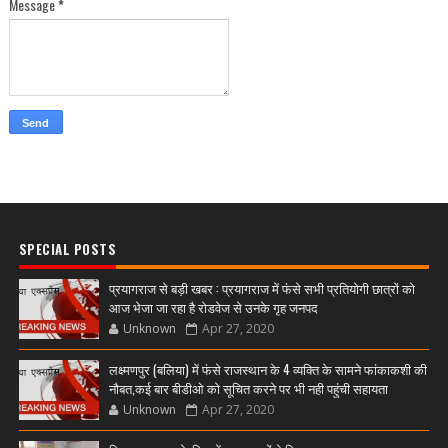
Message
*
SPECIAL POSTS
प्रयागराज से बड़ी खबर : प्रयागराज में फंसे सभी प्रतियोगी छात्रों को
आज भेजा जा रहा है रोडवेज से उनके गृह जनपद
Unknown
Apr 27, 2020
लक्ष्मणपुर (बलिया) में फंसे राजस्थान के 4 व्यक्ति के सामने फांकाकशी की
नौबत,कई बार बीडीओ को सूचित करने पर भी नही पहुंची सहायता
Unknown
Apr 27, 2020