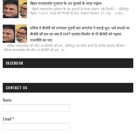
बिहार मध्यप्रदेश गुजरात के उप चुनावों के ताज़ा रुझान
बिहार मध्यप्रदेश गुजरात के उप चुनावों के ताज़ा रुझान नई दिल्ली।। बाँकीपुर
बिहार :16/31 राउंड की गिनती के बाद प्रशांत किशोर 31742 (+89...
दतिया मे बीजेपी को लगातार दूसरी बार कांग्रेस ने चटाई धूल, धर्म स्थलों पर
बीजेपी की हार का क्या है राज? प्रशांत किशोर से भी बीजेपी को पढ़ाया
राजनीति का पाठ
दतिया मध्यप्रदेश की सीट पर बीजेपी की हार , बाँकीपुर का बांका बनने के करीब प्रशांत किशोर
दतिया मध्यप्रदेश की सीट पर बीजेपी की हार , ब...
FACEBOOK
CONTACT US
Name
Email
*