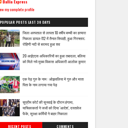
Ballia Express
ew my complete profile
POPULAR POSTS LAST 30 DAYS
जिला अस्पताल से लापता 10 वर्षीय बच्ची का हत्यारा
निकला डायल-112 में तैनात सिपाही, हुआ गिरफ्तार;
रोहिणी नदी से बरामद हुआ शव
20 आईएएस अधिकारियों का हुआ तबादला, बलिया
को मिले नये मुख्य विकास अधिकारी आलोक कुमार
एक पेड़ गुरु के नाम : ओझवलिया मे गुरु और माता
पिता के नाम लगाया गया पेड़
सुप्रीम कोर्ट की सुनवाई के दौरान हंगामा,
याचिकाकर्ता ने जजों को दिया 'आदेश', दस्तावेज
फेंके, सुरक्षा कर्मियों ने बाहर निकाला
RECENT POSTS
COMMENTS