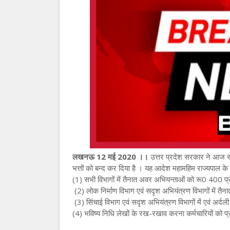
लखनऊ 12 मई 2020 ।।
उत्तर प्रदेश सरकार ने आज स्थ
भत्तों को बन्द कर दिया है । यह आदेश महामहिम राज्यपाल क
(1) सभी विभागों में तैनात अवर अभियन्ताओं को रू0 400 प्र
(2) लोक निर्माण विभाग एवं सदृश अभियंत्रण विभागों में तैनात 
(3) सिंचाई विभाग एवं सदृश अभियंत्रण विभागों में एवं अर्दल
(4) भविष्य निधि लेखों के रख-रखाव करना कर्मचारियों को प्र