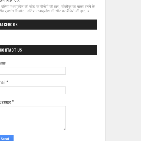
जनीति का पाठ
िया मध्यप्रदेश की सीट पर बीजेपी की हार , बाँकीपुर का बांका बनने के
ीब प्रशांत किशोर दतिया मध्यप्रदेश की सीट पर बीजेपी की हार , ब...
FACEBOOK
CONTACT US
ame
mail
*
essage
*