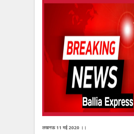
लखनऊ 11 मई 2020 ।।