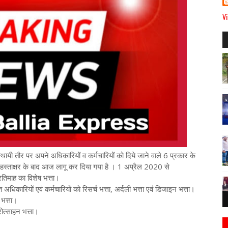
Vi
ायी तौर पर अपने अधिकारियों व कर्मचारियों को दिये जाने वाले 6 प्रकार के
े हस्ताक्षर के बाद आज लागू कर दिया गया है । 1 अप्रैल 2020 से
तिमाह का विशेष भत्ता।
अधिकारियों एवं कर्मचारियों को रिसर्च भत्ता, अर्दली भत्ता एवं डिजाइन भत्ता।
ी भत्ता।
ोत्साहन भत्ता।